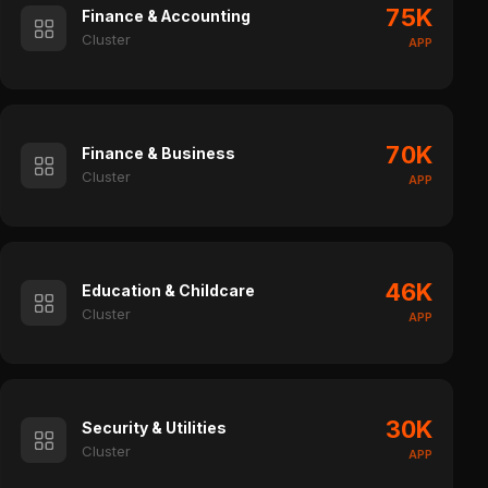
75K
Finance & Accounting
Cluster
APP
70K
Finance & Business
Cluster
APP
46K
Education & Childcare
Cluster
APP
30K
Security & Utilities
Cluster
APP