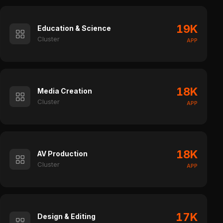
19K
Education & Science
Cluster
APP
18K
Media Creation
Cluster
APP
18K
AV Production
Cluster
APP
17K
Design & Editing