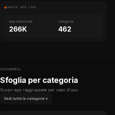
INDICE APP LIVE
App indicizzate
Categorie
266K
462
TASSONOMIA
Sfoglia per categoria
Scopri app raggruppate per caso d'uso.
Vedi tutte le categorie
→