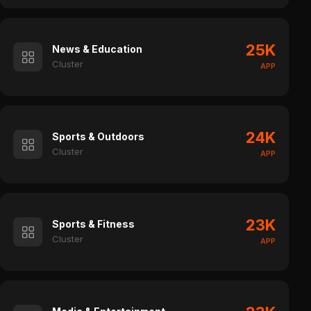
25K
News & Education
Cluster
APP
24K
Sports & Outdoors
Cluster
APP
23K
Sports & Fitness
Cluster
APP