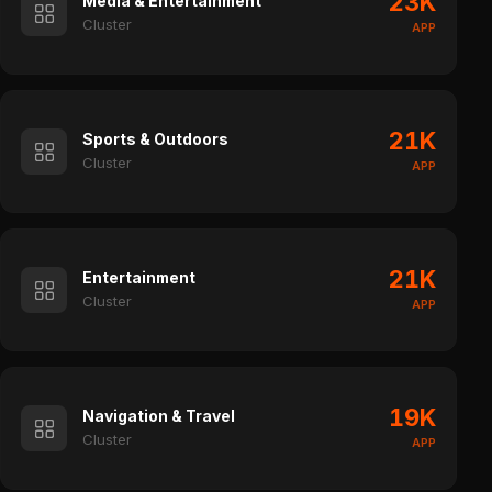
23K
Media & Entertainment
Cluster
APP
21K
Sports & Outdoors
Cluster
APP
21K
Entertainment
Cluster
APP
19K
Navigation & Travel
Cluster
APP