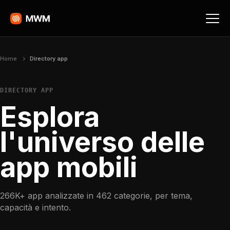
Home
Directory app
DIRECTORY APP
Esplora
l'universo delle
app mobili
266K+ app analizzate in 462 categorie, per tema,
capacità e intento.