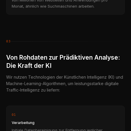
Monat, ähnlich wie Suchmaschinen arbeiten.
03
Von Rohdaten zur Prädiktiven Analyse:
Die Kraft der KI
Wir nutzen Technologien der Künstlichen Intelligenz (KI) und
Machine-Learning-Algorithmen, um leistungsstarke digitale
Traffic-Intelligenz zu liefern:
01
Verarbeitung
Initiale Datenbereinigung zur Entfernung jeglicher