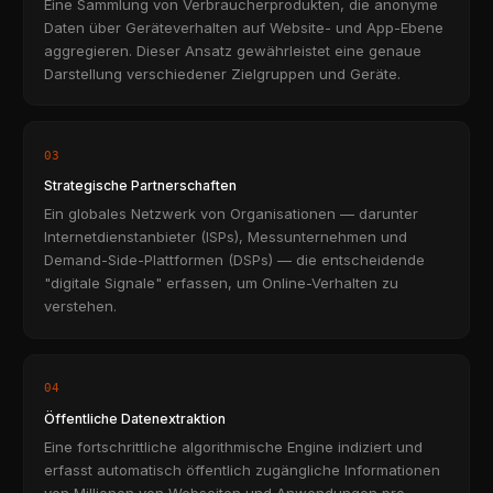
Eine Sammlung von Verbraucherprodukten, die anonyme
Daten über Geräteverhalten auf Website- und App-Ebene
aggregieren. Dieser Ansatz gewährleistet eine genaue
Darstellung verschiedener Zielgruppen und Geräte.
03
Strategische Partnerschaften
Ein globales Netzwerk von Organisationen — darunter
Internetdienstanbieter (ISPs), Messunternehmen und
Demand-Side-Plattformen (DSPs) — die entscheidende
"digitale Signale" erfassen, um Online-Verhalten zu
verstehen.
04
Öffentliche Datenextraktion
Eine fortschrittliche algorithmische Engine indiziert und
erfasst automatisch öffentlich zugängliche Informationen
von Millionen von Webseiten und Anwendungen pro