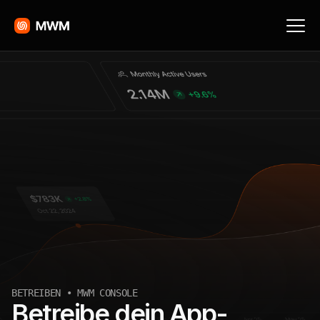
BETREIBEN • MWM CONSOLE
Betreibe dein App-