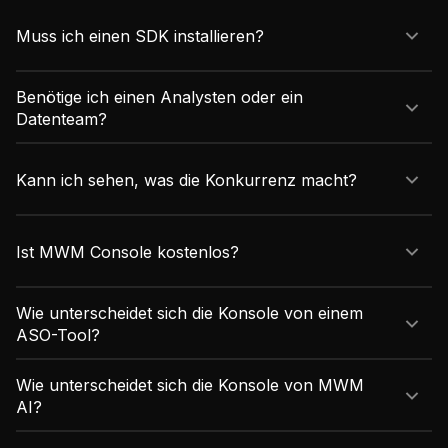
Muss ich einen SDK installieren?
Benötige ich einen Analysten oder ein
Datenteam?
Kann ich sehen, was die Konkurrenz macht?
Ist MWM Console kostenlos?
Wie unterscheidet sich die Konsole von einem
ASO-Tool?
Wie unterscheidet sich die Konsole von MWM
AI?