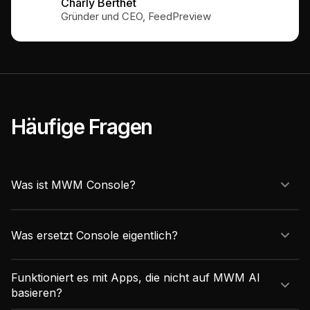
Charly Berthet
Gründer und CEO, FeedPreview
Häufige Fragen
Was ist MWM Console?
Was ersetzt Console eigentlich?
Funktioniert es mit Apps, die nicht auf MWM AI
basieren?