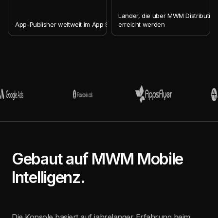
Lander, die uber MWM Distribution
App-Publisher weltweit im App Store
erreicht werden
Gebaut auf MWM Mobile
Intelligenz.
Die Konsole basiert auf jahrelanger Erfahrung beim