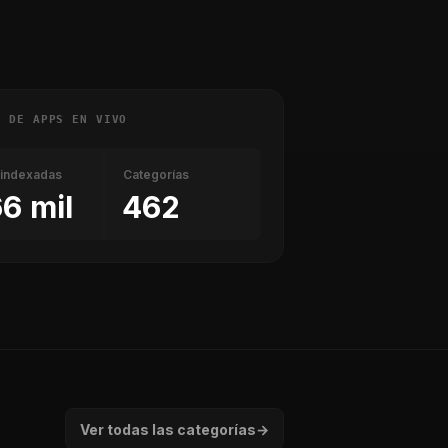
E DE APPS EN VIVO
indexadas
Categorías
6 mil
462
Ver todas las categorías
→