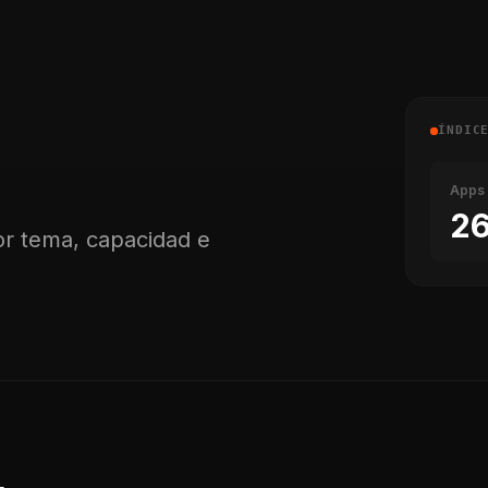
ÍNDIC
Apps 
26
or tema, capacidad e