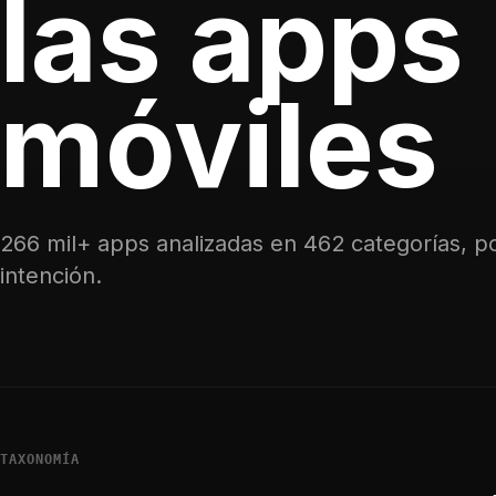
las apps
móviles
266 mil+ apps analizadas en 462 categorías, p
intención.
TAXONOMÍA