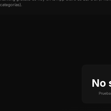
categorías).
No 
Prueba 