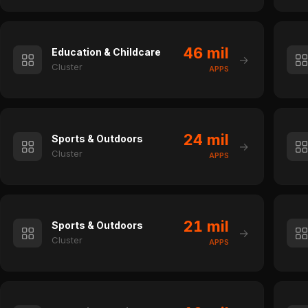
46 mil
Education & Childcare
→
Cluster
APPS
24 mil
Sports & Outdoors
→
Cluster
APPS
21 mil
Sports & Outdoors
→
Cluster
APPS