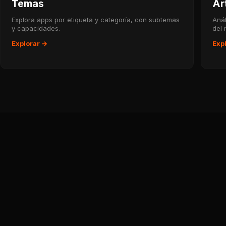
Temas
Ar
Explora apps por etiqueta y categoría, con subtemas
Anál
y capacidades.
del
Explorar →
Exp