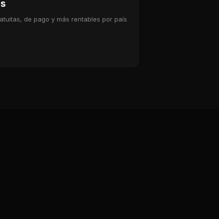
gs
atuitas, de pago y más rentables por país