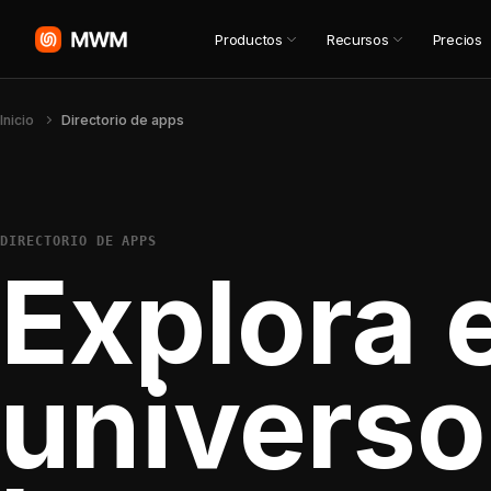
Productos
Recursos
Precios
Inicio
Directorio de apps
DIRECTORIO DE APPS
Explora e
universo