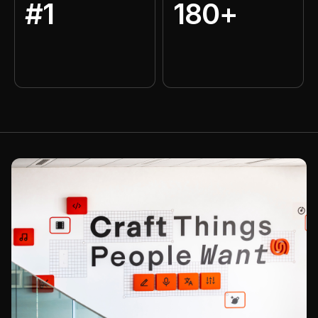
#1
180+
MWM이 만들고 확장한 앱의 다
모바일 퍼블리싱 전문성
운로드 수
App Store의 글로벌 앱 퍼블리셔
MWM 유통으로 도달한 국가