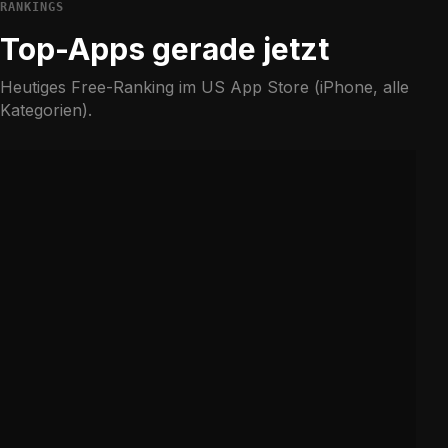
RANKINGS
Top-Apps gerade jetzt
Heutiges Free-Ranking im US App Store (iPhone, alle
Kategorien).