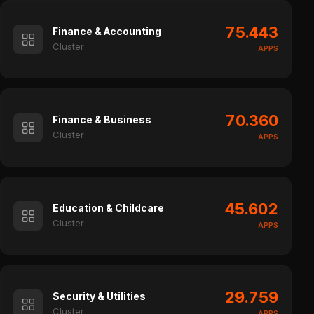
75.443
Finance & Accounting
Cluster
APPS
70.360
Finance & Business
Cluster
APPS
45.602
Education & Childcare
Cluster
APPS
29.759
Security & Utilities
Cluster
APPS