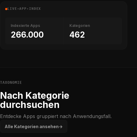
LIVE-APP-INDEX
Indexierte Apps
Kategorien
266.000
462
TAXONOMIE
Nach Kategorie
durchsuchen
Entdecke Apps gruppiert nach Anwendungsfall.
Alle Kategorien ansehen
→