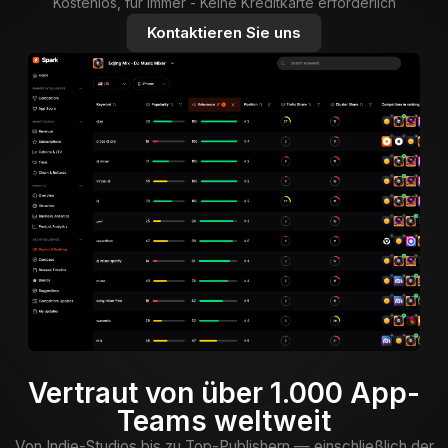
Kostenlos, für immer - Keine Kreditkarte erforderlich
Kontaktieren Sie uns
Vertraut von über 1.000 App-
Teams weltweit
Von Indie-Studios bis zu Top-Publishern — einschließlich der