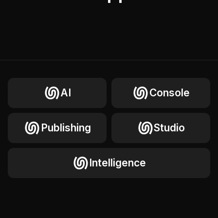
AI
Console
Publishing
Studio
Intelligence