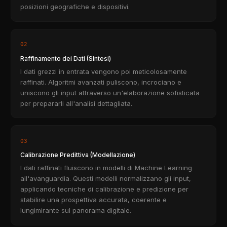
posizioni geografiche e dispositivi.
02
Raffinamento dei Dati (Sintesi)
I dati grezzi in entrata vengono poi meticolosamente
raffinati. Algoritmi avanzati puliscono, incrociano e
uniscono gli input attraverso un'elaborazione sofisticata
per prepararli all'analisi dettagliata.
03
Calibrazione Predittiva (Modellazione)
I dati raffinati fluiscono in modelli di Machine Learning
all'avanguardia. Questi modelli normalizzano gli input,
applicando tecniche di calibrazione e predizione per
stabilire una prospettiva accurata, coerente e
lungimirante sul panorama digitale.