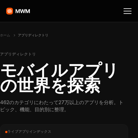
ホーム
アプリディレクトリ
アプリディレクトリ
モバイルアプリ
の世界を探索
462のカテゴリにわたって27万以上のアプリを分析。ト
ピック、機能、目的別に整理。
ライブアプリインデックス