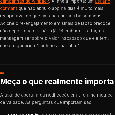
campanhas de winback
. A janela importa: um
usuário
dormant
que não abriu o app há dias é muito mais
recuperável do que um que churnou há semanas.
Acione o re-engajamento em sinais de lapso precoce,
não depois que o usuário já foi embora — e faça a
mensagem ser sobre o
valor inacabado
que ele tem,
não um genérico "sentimos sua falta."
Meça o que realmente importa
A taxa de abertura da notificação em si é uma métrica
de vaidade. As perguntas que importam são: