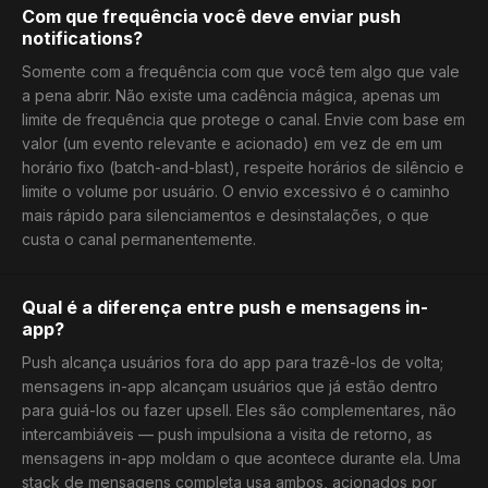
Com que frequência você deve enviar push
notifications?
Somente com a frequência com que você tem algo que vale
a pena abrir. Não existe uma cadência mágica, apenas um
limite de frequência que protege o canal. Envie com base em
valor (um evento relevante e acionado) em vez de em um
horário fixo (batch-and-blast), respeite horários de silêncio e
limite o volume por usuário. O envio excessivo é o caminho
mais rápido para silenciamentos e desinstalações, o que
custa o canal permanentemente.
Qual é a diferença entre push e mensagens in-
app?
Push alcança usuários fora do app para trazê-los de volta;
mensagens in-app alcançam usuários que já estão dentro
para guiá-los ou fazer upsell. Eles são complementares, não
intercambiáveis — push impulsiona a visita de retorno, as
mensagens in-app moldam o que acontece durante ela. Uma
stack de mensagens completa usa ambos, acionados por