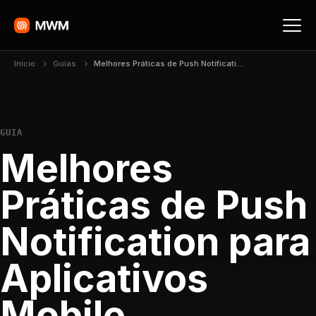
Início
Guias
Melhores Práticas de Push Notification para Aplicativos Mobile
GUIA
Melhores
Práticas de Push
Notification para
Aplicativos
Mobile