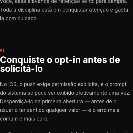
você, essa alavanca de retenção se foi para sempre.
Toda a disciplina está em conquistar atenção e gastá-
la com cuidado.
Conquiste o opt-in antes de
solicitá-lo
No iOS, o push exige permissão explícita, e o prompt
do sistema só pode ser exibido efetivamente uma vez.
Desperdiçá-lo na primeira abertura — antes de o
usuário ter sentido qualquer valor — é o erro mais
comum e mais caro.