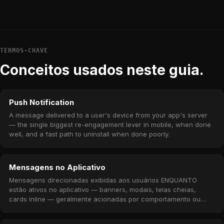
TERMOS-CHAVE
Conceitos usados neste guia.
Push Notification
A message delivered to a user's device from your app's server
— the single biggest re-engagement lever in mobile, when done
well, and a fast path to uninstall when done poorly.
Mensagens no Aplicativo
Mensagens direcionadas exibidas aos usuários ENQUANTO
estão ativos no aplicativo — banners, modais, telas cheias,
cards inline — geralmente acionadas por comportamento ou
regras de campanha.