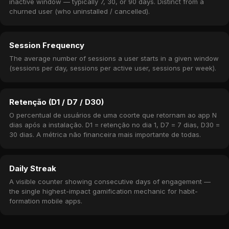
inactive window — typically 7, 30, or 90 days. Distinct from a
churned user (who uninstalled / cancelled).
Session Frequency
The average number of sessions a user starts in a given window
(sessions per day, sessions per active user, sessions per week).
Retenção (D1 / D7 / D30)
O percentual de usuários de uma coorte que retornam ao app N
dias após a instalação. D1 = retenção no dia 1, D7 = 7 dias, D30 =
30 dias. A métrica não financeira mais importante de todas.
Daily Streak
A visible counter showing consecutive days of engagement —
the single highest-impact gamification mechanic for habit-
formation mobile apps.