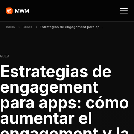
Inicio
Guías
Estrategias de engagement para apps: cómo aumentar el engagement y la fidelización
GUÍA
Estrategias de
engagement
para apps: cómo
aumentar el
engagement y la