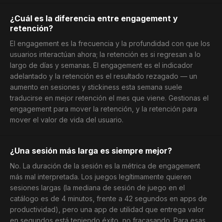
¿Cuál es la diferencia entre engagement y
retención?
El engagement es la frecuencia y la profundidad con que los
usuarios interactúan ahora; la retención es si regresan a lo
largo de días y semanas. El engagement es el indicador
adelantado y la retención es el resultado rezagado — un
aumento en sesiones y stickiness esta semana suele
traducirse en mejor retención el mes que viene. Gestionas el
engagement para mover la retención, y la retención para
mover el valor de vida del usuario.
¿Una sesión más larga es siempre mejor?
No. La duración de la sesión es la métrica de engagement
más mal interpretada. Los juegos legítimamente quieren
sesiones largas (la mediana de sesión de juego en el
catálogo es de 4 minutos, frente a 42 segundos en apps de
productividad), pero una app de utilidad que entrega valor
en segundos está teniendo éxito, no fracasando. Para esas