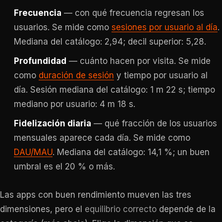
Frecuencia
— con qué frecuencia regresan los
usuarios. Se mide como
sesiones por usuario al día
.
Mediana del catálogo: 2,94; decil superior: 5,28.
Profundidad
— cuánto hacen por visita. Se mide
como
duración de sesión
y tiempo por usuario al
día. Sesión mediana del catálogo: 1 m 22 s; tiempo
mediano por usuario: 4 m 18 s.
Fidelización diaria
— qué fracción de los usuarios
mensuales aparece cada día. Se mide como
DAU/MAU
. Mediana del catálogo: 14,1 %; un buen
umbral es el 20 % o más.
Las apps con buen rendimiento mueven las tres
dimensiones, pero el
equilibrio correcto
depende de la