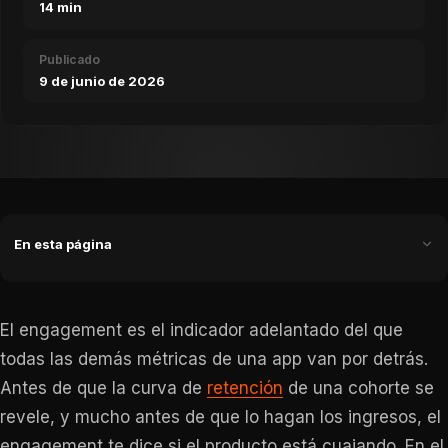
14 min
Publicado
9 de junio de 2026
En esta página
El engagement es el indicador adelantado del que
todas las demás métricas de una app van por detrás.
Antes de que la curva de
retención
de una cohorte se
revele, y mucho antes de que lo hagan los ingresos, el
engagement te dice si el producto está cuajando. En el