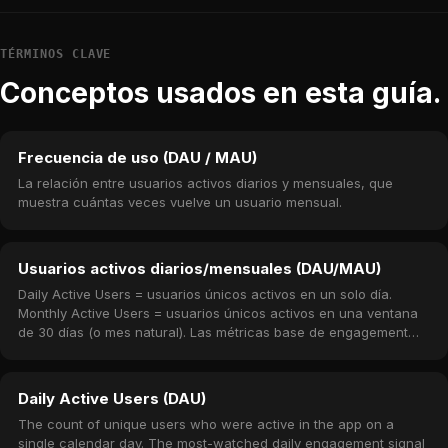
TÉRMINOS CLAVE
Conceptos usados en esta guía.
Frecuencia de uso (DAU / MAU)
La relación entre usuarios activos diarios y mensuales, que
muestra cuántas veces vuelve un usuario mensual.
Usuarios activos diarios/mensuales (DAU/MAU)
Daily Active Users = usuarios únicos activos en un solo día.
Monthly Active Users = usuarios únicos activos en una ventana
de 30 días (o mes natural). Las métricas base de engagement
para cualquier app móvil.
Daily Active Users (DAU)
The count of unique users who were active in the app on a
single calendar day. The most-watched daily engagement signal