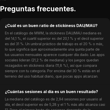
Preguntas frecuentes.
¿Cuál es un buen ratio de stickiness DAU/MAU?
En el catálogo de MWM, la stickiness DAU/MAU mediana es
del 14,1 %, el cuartil superior es del 20,1 % y el decil superior
es del 31 %. Un umbral práctico de trabajo es el 20 % o más,
lo que significa que aproximadamente una quinta parte de
tus usuarios mensuales aparece cualquier día dado. Las apps
sociales lideran (21,2 % de mediana) y los juegos quedan
rezagados en stickiness diaria (11,8 %), así que compara
siempre con tu categoría. Por encima del 30 % estás en el
terreno del uso habitual diario, que pocas apps alcanzan.
¿Cuántas sesiones al día es un buen resultado?
La mediana del catálogo es de 2,94 sesiones por usuario al
día, el decil superior es de 5,28 y el 1 % más alto alcanza casi
12. Pero el número bruto de sesiones depende de la