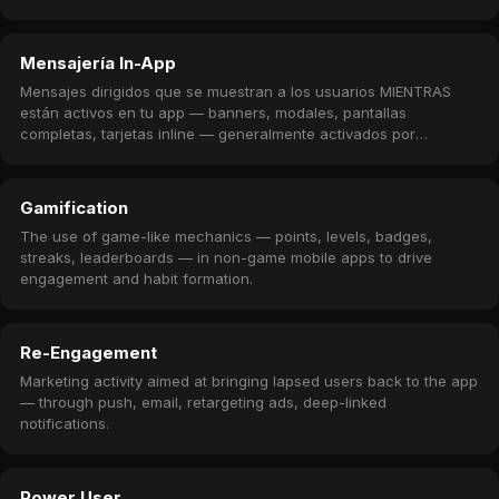
Mensajería In-App
Mensajes dirigidos que se muestran a los usuarios MIENTRAS
están activos en tu app — banners, modales, pantallas
completas, tarjetas inline — generalmente activados por
comportamiento o reglas de campaña.
Gamification
The use of game-like mechanics — points, levels, badges,
streaks, leaderboards — in non-game mobile apps to drive
engagement and habit formation.
Re-Engagement
Marketing activity aimed at bringing lapsed users back to the app
— through push, email, retargeting ads, deep-linked
notifications.
Power User