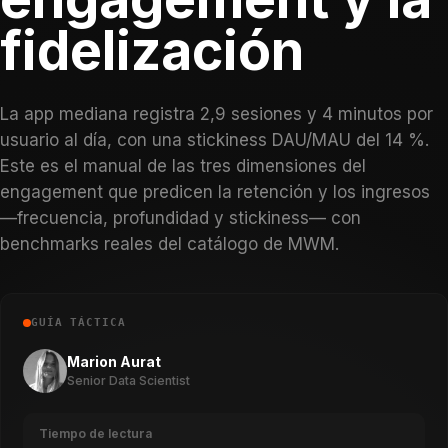
fidelización
La app mediana registra 2,9 sesiones y 4 minutos por
usuario al día, con una stickiness DAU/MAU del 14 %.
Este es el manual de las tres dimensiones del
engagement que predicen la retención y los ingresos
—frecuencia, profundidad y stickiness— con
benchmarks reales del catálogo de MWM.
GUÍA TÁCTICA
Marion Aurat
Senior Data Scientist
Tiempo de lectura