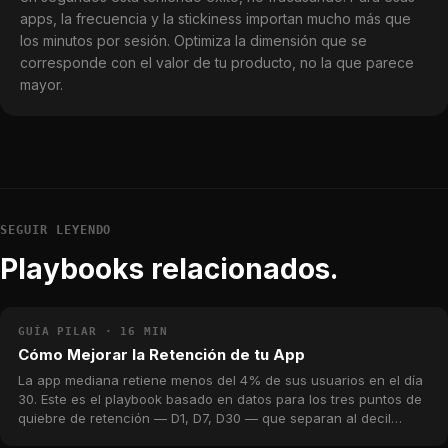
apps, la frecuencia y la stickiness importan mucho más que
los minutos por sesión. Optimiza la dimensión que se
corresponde con el valor de tu producto, no la que parece
mayor.
SEGUIR LEYENDO
Playbooks relacionados.
GUÍA PILAR · 16 MIN
Cómo Mejorar la Retención de tu App
La app mediana retiene menos del 4% de sus usuarios en el día
30. Este es el playbook basado en datos para los tres puntos de
quiebre de retención — D1, D7, D30 — que separan al decil
superior de la larga cola, con benchmarks reales del catálogo