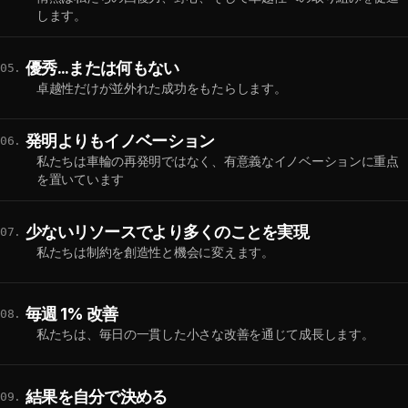
します。
優秀...または何もない
05.
卓越性だけが並外れた成功をもたらします。
発明よりもイノベーション
06.
私たちは車輪の再発明ではなく、有意義なイノベーションに重点
を置いています
少ないリソースでより多くのことを実現
07.
私たちは制約を創造性と機会に変えます。
毎週 1% 改善
08.
私たちは、毎日の一貫した小さな改善を通じて成長します。
結果を自分で決める
09.