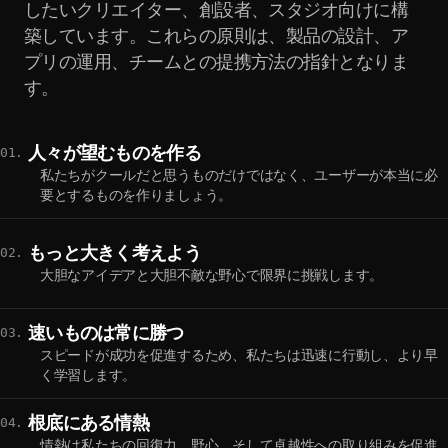
したいクリエイター、創設者、スタジオ向けに構
築しています。これらの原則は、製品の設計、ア
プリの運用、チームとの提携方法の指針となりま
す。
人々が望むものを作る
01.
私たちがクールだと思うものだけではなく、ユーザーが本当に必
要とするものを作りましょう。
もっと大きく考えよう
02.
大胆なアイデアと大胆不敵な野心で限界に挑戦します。
速いものは常に勝つ
03.
スピードが成功を促進するため、私たちは迅速に行動し、より早
く学習します。
根底にある情熱
04.
情熱は私たちの回復力、野心、そして卓越性への取り組みを促進