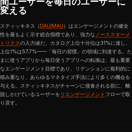
間ユーザーを毎日のユーザーに
変える
スティッキネス（
DAU/MAU
）はエンゲージメントの健全
性を最もよく示す総合指標であり、強力な
ノーススターメ
トリクス
の入力値だ。カタログ上位十分位は31%に達し、
上位1%は57.7%——「毎日の習慣」の領域に到達する。た
まに使うアプリから毎日使うアプリへの転換は、最も重要
なエンゲージメント目標であり、リテンションに複利的に
積み重なり、あらゆるマネタイズ手法により多くの機会を
与える。スティッキネスがチャーンに侵食される前に、離
脱しかけているユーザーを
リエンゲージメント
フローで取
り戻す。