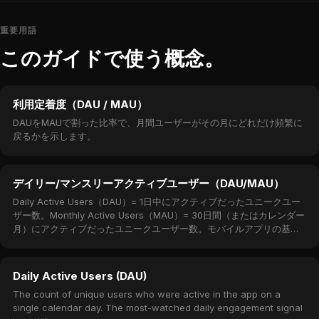
重要用語
このガイドで使う概念。
利用定着度（DAU / MAU）
DAUをMAUで割った比率で、月間ユーザーがその月にどれだけ頻繁に
戻るかを示します。
デイリー/マンスリーアクティブユーザー（DAU/MAU）
Daily Active Users（DAU）= 1日中にアクティブだったユニークユー
ザー数。Monthly Active Users（MAU）= 30日間（またはカレンダー
月）にアクティブだったユニークユーザー数。モバイルアプリの基本
エンゲージメント指標。
Daily Active Users (DAU)
The count of unique users who were active in the app on a
single calendar day. The most-watched daily engagement signal