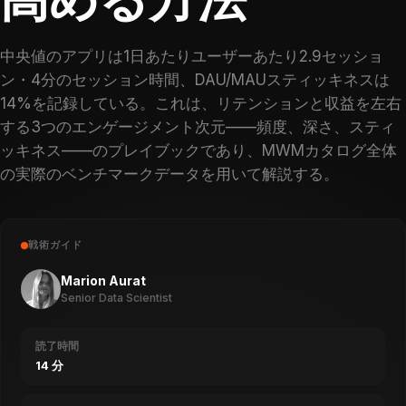
中央値のアプリは1日あたりユーザーあたり2.9セッショ
ン・4分のセッション時間、DAU/MAUスティッキネスは
14%を記録している。これは、リテンションと収益を左右
する3つのエンゲージメント次元——頻度、深さ、スティ
ッキネス——のプレイブックであり、MWMカタログ全体
の実際のベンチマークデータを用いて解説する。
戦術ガイド
Marion Aurat
Senior Data Scientist
読了時間
14 分