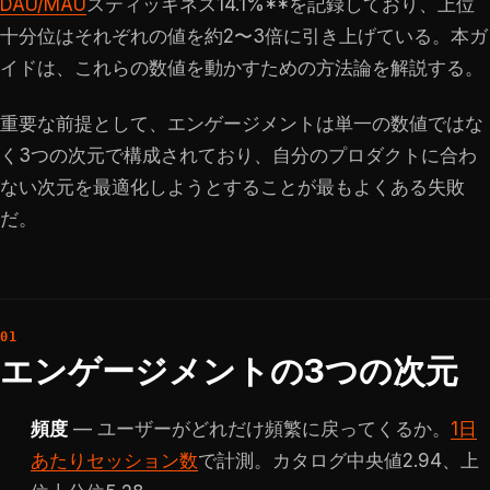
DAU/MAU
スティッキネス14.1%**を記録しており、上位
十分位はそれぞれの値を約2〜3倍に引き上げている。本ガ
イドは、これらの数値を動かすための方法論を解説する。
重要な前提として、エンゲージメントは単一の数値ではな
く3つの次元で構成されており、自分のプロダクトに合わ
ない次元を最適化しようとすることが最もよくある失敗
だ。
エンゲージメントの3つの次元
頻度
— ユーザーがどれだけ頻繁に戻ってくるか。
1日
あたりセッション数
で計測。カタログ中央値2.94、上