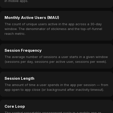
in mobile apps.
Monthly Active Users (MAU)
The count of unique users active in the app across a 30-day
window. The denominator of stickiness and the top-of-funnel
reach metric.
Session Frequency
The average number of sessions a user starts in a given window
(sessions per day, sessions per active user, sessions per week).
Session Length
The amount of time a user spends in the app per session — from
app open to app close (or background after inactivity timeout).
Core Loop
The central repeatable engagement cycle in a mobile app or