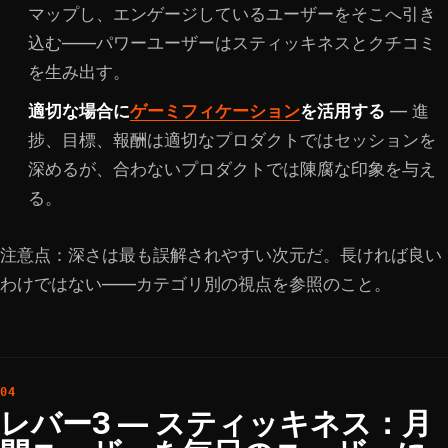
マップし、エンゲージしているユーザーをそこへ引き
込む——パワーユーザーはスティッキネスとクチコミ
を生み出す。
適切な場合に
ゲーミフィケーション
を活用する
— 進
捗、目標、報酬は適切なプロダクトではセッションを
深めるが、合わないプロダクトでは陳腐な印象を与え
る。
注意点：深さは最も誤解されやすい次元だ。長ければ良い
わけではない——カテゴリ別の視点を参照のこと。
レバー3 — スティッキネス：月