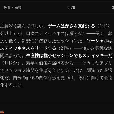
教育・知識
2.76
注意深く読んでほしい。
ゲームは深さを支配する
（1日12
分以上）が、日次スティッキネスは
最も低い
——長く、頻
度が低く、新規性に依存したセッションだ。
ソーシャルは
スティッキネスをリードする
（21%）——短いが頻繁な訪
問によって。
生産性は極小セッションでもスティッキーだ
（1日2分）、素早く価値を届けるから——そうしたアプリ
でセッション時間を伸ばそうとすることは、間違った最適
化だ。自分の価値の自然な形を見つけ、それに向けて最適
化すること。