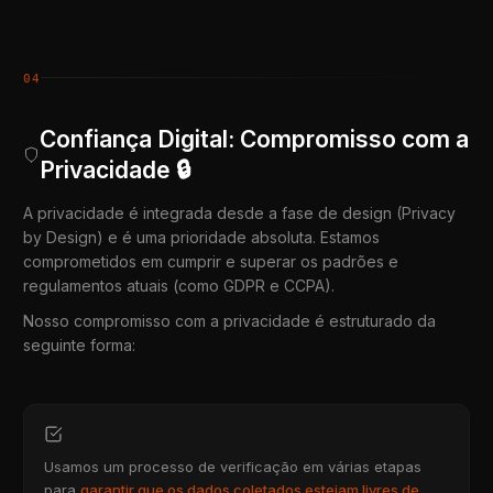
04
Confiança Digital: Compromisso com a
Privacidade 🔒
A privacidade é integrada desde a fase de design (Privacy
by Design) e é uma prioridade absoluta. Estamos
comprometidos em cumprir e superar os padrões e
regulamentos atuais (como GDPR e CCPA).
Nosso compromisso com a privacidade é estruturado da
seguinte forma:
Usamos um processo de verificação em várias etapas
para
garantir que os dados coletados estejam livres de