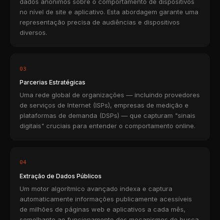
dados anônimos sobre o comportamento de dispositivos
no nível de site e aplicativo. Esta abordagem garante uma
representação precisa de audiências e dispositivos
diversos.
03
Parcerias Estratégicas
Uma rede global de organizações — incluindo provedores
de serviços de Internet (ISPs), empresas de medição e
plataformas de demanda (DSPs) — que capturam "sinais
digitais" cruciais para entender o comportamento online.
04
Extração de Dados Públicos
Um motor algorítmico avançado indexa e captura
automaticamente informações publicamente acessíveis
de milhões de páginas web e aplicativos a cada mês,
semelhante ao funcionamento dos mecanismos de busca.