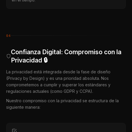
en el tiempo.
04
Confianza Digital: Compromiso con la
Privacidad 🔒
La privacidad está integrada desde la fase de diseño
(Privacy by Design) y es una prioridad absoluta. Nos
comprometemos a cumplir y superar los estándares y
regulaciones actuales (como GDPR y CCPA).
Nuestro compromiso con la privacidad se estructura de la
siguiente manera: