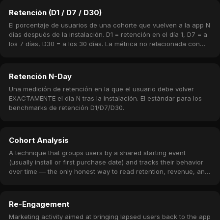
Retención (D1 / D7 / D30)
El porcentaje de usuarios de una cohorte que vuelven a la app N
días después de la instalación. D1 = retención en el día 1, D7 = a
los 7 días, D30 = a los 30 días. La métrica no relacionada con
ingresos más importante.
Retención N-Day
Una medición de retención en la que el usuario debe volver
EXACTAMENTE el día N tras la instalación. El estándar para los
benchmarks de retención D1/D7/D30.
Cohort Analysis
A technique that groups users by a shared starting event
(usually install or first purchase date) and tracks their behavior
over time — the only honest way to read retention, revenue, and
churn.
Re-Engagement
Marketing activity aimed at bringing lapsed users back to the app