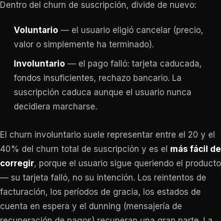
Dentro del churn de suscripción, divide de nuevo:
Voluntario
— el usuario eligió cancelar (precio,
valor o simplemente ha terminado).
Involuntario
— el pago falló: tarjeta caducada,
fondos insuficientes, rechazo bancario. La
suscripción caduca aunque el usuario nunca
decidiera marcharse.
El churn involuntario suele representar entre el 20 y el
40% del churn total de suscripción y es el
más fácil de
corregir
, porque el usuario sigue queriendo el producto
— su tarjeta falló, no su intención. Los reintentos de
facturación, los períodos de gracia, los estados de
cuenta en espera y el dunning (mensajería de
recuperación de pagos) recuperan una gran parte. La