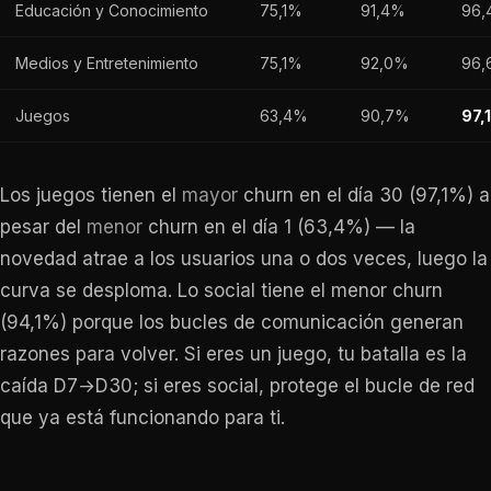
Educación y Conocimiento
75,1%
91,4%
96,
Medios y Entretenimiento
75,1%
92,0%
96,
Juegos
63,4%
90,7%
97,
Los juegos tienen el
mayor
churn en el día 30 (97,1%) a
pesar del
menor
churn en el día 1 (63,4%) — la
novedad atrae a los usuarios una o dos veces, luego la
curva se desploma. Lo social tiene el menor churn
(94,1%) porque los bucles de comunicación generan
razones para volver. Si eres un juego, tu batalla es la
caída D7→D30; si eres social, protege el bucle de red
que ya está funcionando para ti.