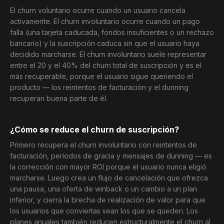
El churn voluntario ocurre cuando un usuario cancela
activamente. El churn involuntario ocurre cuando un pago
falla (una tarjeta caducada, fondos insuficientes o un rechazo
bancario) y la suscripción caduca sin que el usuario haya
decidido marcharse. El churn involuntario suele representar
entre el 20 y el 40% del churn total de suscripción y es el
más recuperable, porque el usuario sigue queriendo el
producto — los reintentos de facturación y el dunning
recuperan buena parte de él.
¿Cómo se reduce el churn de suscripción?
Primero recupera el churn involuntario con reintentos de
facturación, períodos de gracia y mensajes de dunning — es
la corrección con mayor ROI porque el usuario nunca eligió
marcharse. Luego crea un flujo de cancelación que ofrezca
una pausa, una oferta de winback o un cambio a un plan
inferior, y cierra la brecha de realización de valor para que
los usuarios que conviertas sean los que se queden. Los
planes anuales también reducen estructuralmente el churn al