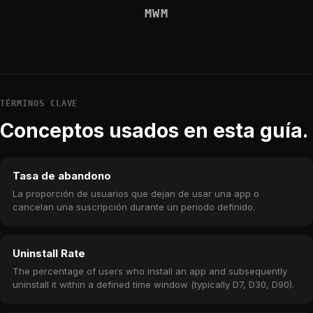
MWM
TÉRMINOS CLAVE
Conceptos usados en esta guía.
Tasa de abandono
La proporción de usuarios que dejan de usar una app o
cancelan una suscripción durante un periodo definido.
Uninstall Rate
The percentage of users who install an app and subsequently
uninstall it within a defined time window (typically D7, D30, D90).