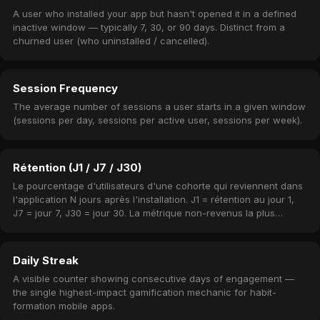
A user who installed your app but hasn't opened it in a defined
inactive window — typically 7, 30, or 90 days. Distinct from a
churned user (who uninstalled / cancelled).
Session Frequency
The average number of sessions a user starts in a given window
(sessions per day, sessions per active user, sessions per week).
Rétention (J1 / J7 / J30)
Le pourcentage d'utilisateurs d'une cohorte qui reviennent dans
l'application N jours après l'installation. J1 = rétention au jour 1,
J7 = jour 7, J30 = jour 30. La métrique non-revenus la plus
importante.
Daily Streak
A visible counter showing consecutive days of engagement —
the single highest-impact gamification mechanic for habit-
formation mobile apps.