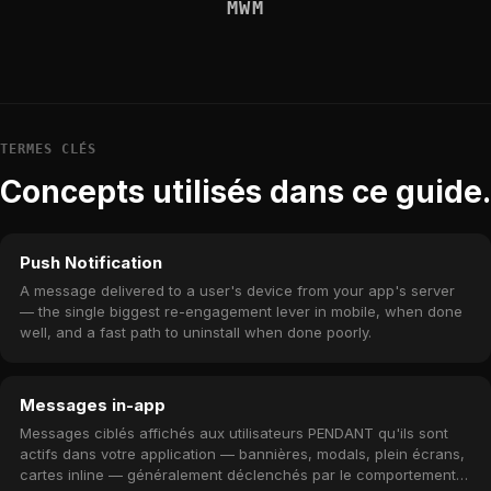
MWM
TERMES CLÉS
Concepts utilisés dans ce guide.
Push Notification
A message delivered to a user's device from your app's server
— the single biggest re-engagement lever in mobile, when done
well, and a fast path to uninstall when done poorly.
Messages in-app
Messages ciblés affichés aux utilisateurs PENDANT qu'ils sont
actifs dans votre application — bannières, modals, plein écrans,
cartes inline — généralement déclenchés par le comportement