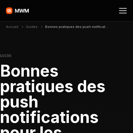
Accueil
Guides
Bonnes pratiques des push notifications pour les applications mobiles
GUIDE
Bonnes
pratiques des
push
notifications
pour les