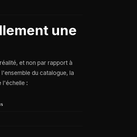
llement une
réalité, et non par rapport à
s l'ensemble du catalogue, la
l'échelle :
NS