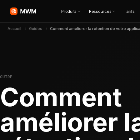
Produits
Ressources
Tarifs
Accueil
Guides
Comment améliorer la rétention de votre applica
GUIDE
Comment
améliorer l