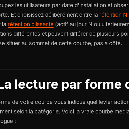
oupez les utilisateurs par date d'installation et obse
rte. Et choisissez délibérément entre la
rétention N
t la
rétention glissante
(actif au jour N ou ultérieure
tions différentes et peuvent différer de plusieurs po
 se situer au sommet de cette courbe, pas à côté.
La lecture par forme 
orme
de votre courbe vous indique quel levier actio
ement selon la catégorie. Voici la vraie courbe médi
logue :