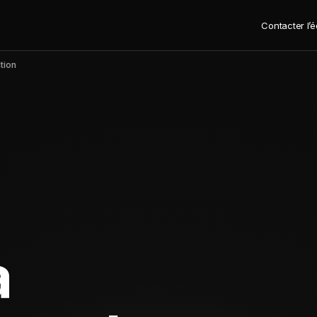
Contacter l’
tion
a