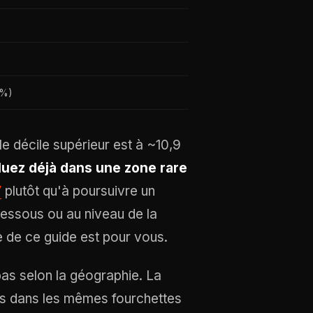
 %)
le décile supérieur est à ~10,9
luez déjà dans une zone rare
V
plutôt qu'à poursuivre un
dessous ou au niveau de la
e de ce guide est pour vous.
pas selon la géographie. La
ès dans les mêmes fourchettes