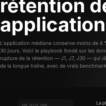
rétention d
application
L'application médiane conserve moins de 4 %
30 jours. Voici le playbook fondé sur les don
rupture de la rétention — J1, J7, J30 — qui d
de la longue traîne, avec de vrais benchma
La p
SUR CETTE PAGE