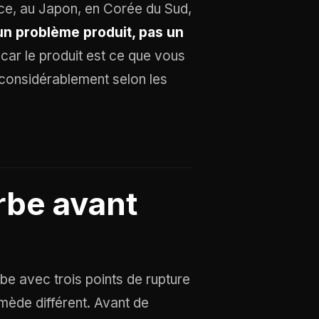
ce, au Japon, en Corée du Sud,
un problème produit, pas un
car le produit est ce que vous
 considérablement selon les
rbe avant
rbe avec trois points de rupture
emède différent. Avant de