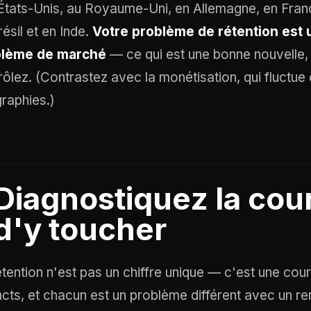
États-Unis, au Royaume-Uni, en Allemagne, en Fran
ésil et en Inde.
Votre problème de rétention est 
blème de marché
— ce qui est une bonne nouvelle, 
rôlez. (Contrastez avec la monétisation, qui fluctue
raphies.)
Diagnostiquez la cou
d'y toucher
étention n'est pas un chiffre unique — c'est une cou
incts, et chacun est un problème différent avec un r