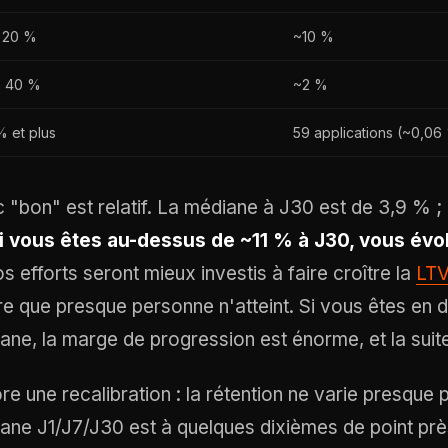
à 20 %
~10 %
à 40 %
~2 %
 et plus
59 applications (~0,06
 "bon" est relatif. La médiane à J30 est de 3,9 % ; 
i vous êtes au-dessus de ~11 % à J30, vous évo
s efforts seront mieux investis à faire croître la
LT
fre que presque personne n'atteint. Si vous êtes en 
ane, la marge de progression est énorme, et la suit
re une recalibration : la rétention ne varie presque 
ane J1/J7/J30 est à quelques dixièmes de point pr