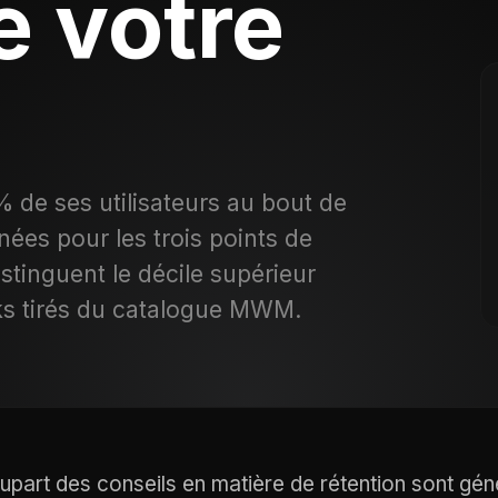
e votre
 de ses utilisateurs au bout de
nées pour les trois points de
istinguent le décile supérieur
rks tirés du catalogue MWM.
lupart des conseils en matière de rétention sont gén