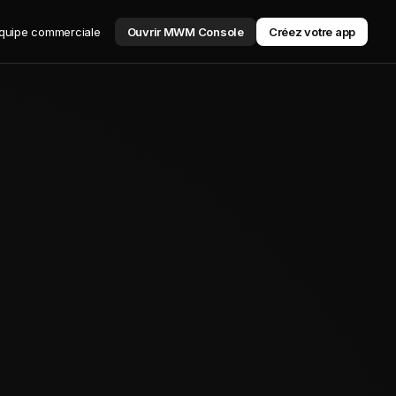
équipe commerciale
Ouvrir MWM Console
Créez votre app