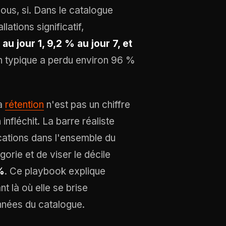
ous, si. Dans le catalogue
tions significatif,
au jour 1, 9,2 % au jour 7, et
ion typique a perdu environ 96 %
La
rétention
n'est pas un chiffre
nfléchit. La barre réaliste
cations dans l'ensemble du
orie et de viser le décile
%
. Ce playbook explique
t là où elle se brise
nnées du catalogue.