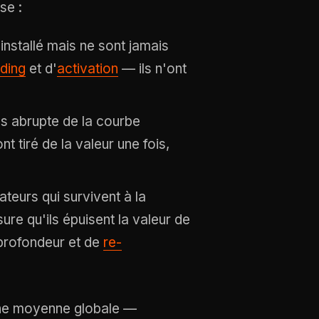
se :
 installé mais ne sont jamais
ding
et d'
activation
— ils n'ont
us abrupte de la courbe
t tiré de la valeur une fois,
sateurs qui survivent à la
re qu'ils épuisent la valeur de
 profondeur et de
re-
une moyenne globale —