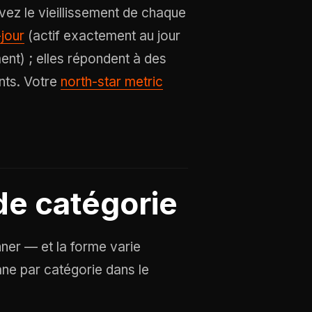
rvez le vieillissement de chaque
-jour
(actif exactement au jour
ment) ; elles répondent à des
ints. Votre
north-star metric
de catégorie
nner — et la forme varie
ane par catégorie dans le