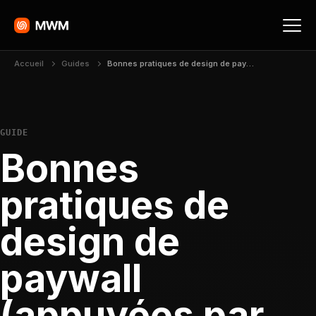
Accueil
Guides
Bonnes pratiques de design de paywall (appuyées par des données de conversion)
GUIDE
Bonnes
pratiques de
design de
paywall
(appuyées par