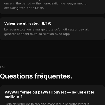
once in the period — the monetization-per-payer metric,
excluding free-tier dilution.
Valeur vie utilisateur (LTV)
Le revenu total ou la marge brute qu’un utilisateur devrait
générer pendant toute sa relation avec l’app.
FAQ
Questions fréquentes.
Paywall fermé ou paywall ouvert — lequel est le
meilleur ?
Cela dépend de la rapidité avec laquelle votre produit