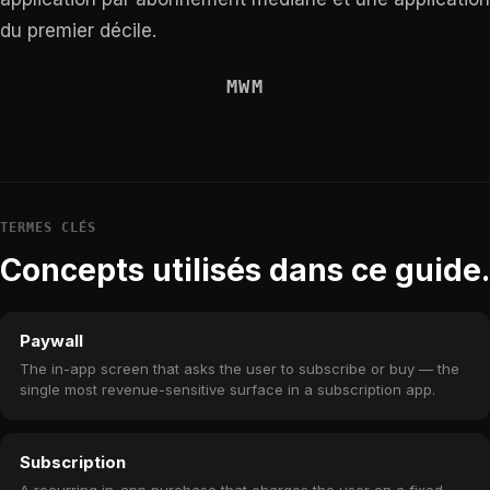
du premier décile.
MWM
TERMES CLÉS
Concepts utilisés dans ce guide.
Paywall
The in-app screen that asks the user to subscribe or buy — the
single most revenue-sensitive surface in a subscription app.
Subscription