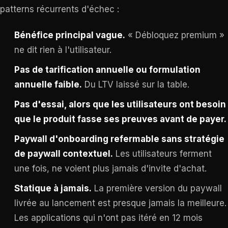
patterns récurrents d'échec :
Bénéfice principal vague.
« Débloquez premium »
ne dit rien à l'utilisateur.
Pas de tarification annuelle ou formulation
annuelle faible.
Du LTV laissé sur la table.
Pas d'essai, alors que les utilisateurs ont besoin
que le produit fasse ses preuves avant de payer.
Paywall d'onboarding refermable sans stratégie
de paywall contextuel.
Les utilisateurs ferment
une fois, ne voient plus jamais d'invite d'achat.
Statique à jamais.
La première version du paywall
livrée au lancement est presque jamais la meilleure.
Les applications qui n'ont pas itéré en 12 mois