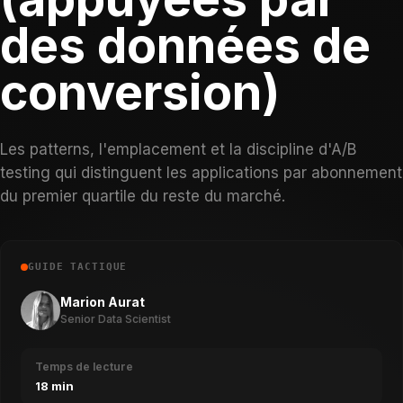
des données de
conversion)
Les patterns, l'emplacement et la discipline d'A/B
testing qui distinguent les applications par abonnement
du premier quartile du reste du marché.
GUIDE TACTIQUE
Marion Aurat
Senior Data Scientist
Temps de lecture
18 min