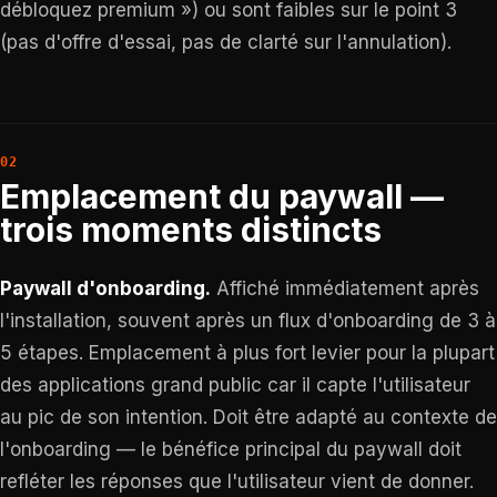
débloquez premium ») ou sont faibles sur le point 3
(pas d'offre d'essai, pas de clarté sur l'annulation).
Emplacement du paywall —
trois moments distincts
Paywall d'onboarding.
Affiché immédiatement après
l'installation, souvent après un flux d'onboarding de 3 à
5 étapes. Emplacement à plus fort levier pour la plupart
des applications grand public car il capte l'utilisateur
au pic de son intention. Doit être adapté au contexte de
l'onboarding — le bénéfice principal du paywall doit
refléter les réponses que l'utilisateur vient de donner.