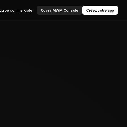
équipe commerciale
Ouvrir MWM Console
Créez votre app