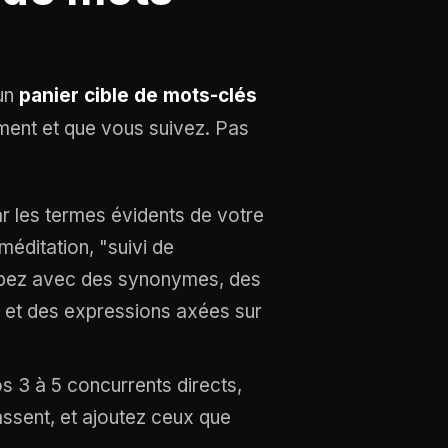
 un
panier cible de mots-clés
ment et que vous suivez. Pas
les termes évidents de votre
méditation, "suivi de
oppez avec des synonymes, des
) et des expressions axées sur
 3 à 5 concurrents directs,
assent, et ajoutez ceux que