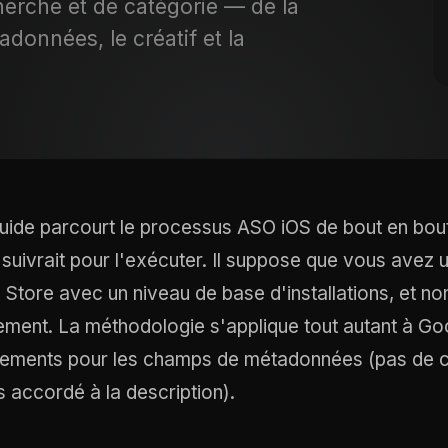
herche et de catégorie — de la
données, le créatif et la
uide parcourt le processus ASO iOS de bout en bout,
f suivrait pour l'exécuter. Il suppose que vous avez u
p Store avec un niveau de base d'installations, et no
ement. La méthodologie s'applique tout autant à Go
tements pour les champs de métadonnées (pas de c
s accordé à la description).