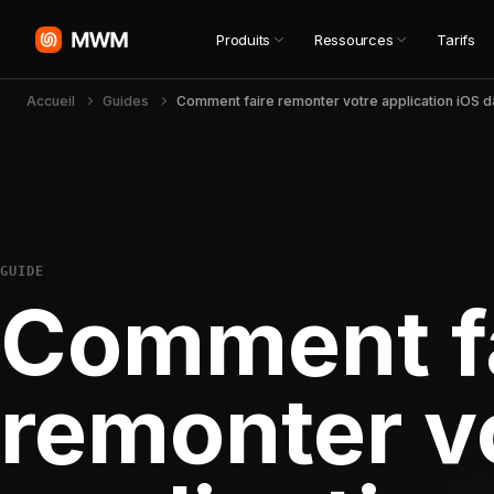
Produits
Ressources
Tarifs
Accueil
Guides
GUIDE
Comment f
remonter v