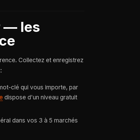
 — les
nce
ence. Collectez et enregistrez
:
ot-clé qui vous importe, par
e
dispose d'un niveau gratuit
éral dans vos 3 à 5 marchés