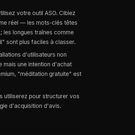
ilisez votre outil ASO. Ciblez
ume réel — les mots-clés têtes
 ; les longues traînes comme
" sont plus faciles à classer.
lations d'utilisateurs non
e mais une intention d'achat
emium, "méditation gratuite" est
es utiliserez pour structurer vos
ie d'acquisition d'avis.