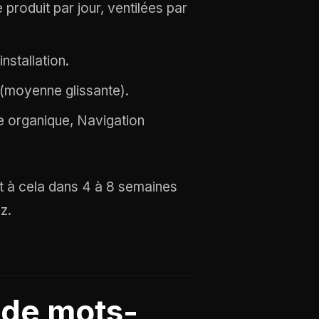
produit par jour, ventilées par
nstallation.
(moyenne glissante).
organique, Navigation
t à cela dans 4 à 8 semaines
z.
 de mots-