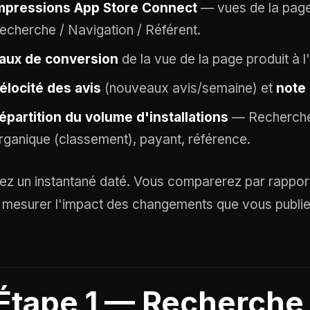
mpressions App Store Connect
— vues de la page 
echerche / Navigation / Référent.
aux de conversion
de la vue de la page produit à l'i
élocité des avis
(nouveaux avis/semaine) et
note
épartition du volume d'installations
— Recherche 
rganique (classement), payant, référence.
ez un instantané daté. Vous comparerez par rappor
 mesurer l'impact des changements que vous publie
Étape 1 — Recherche