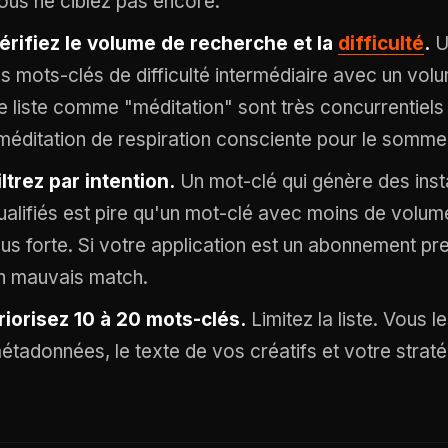
ous ne ciblez pas encore.
érifiez le volume de recherche et la
difficulté
.
Ut
es mots-clés de difficulté intermédiaire avec un vol
e liste comme "méditation" sont très concurrentiels
méditation de respiration consciente pour le sommeil
iltrez par intention.
Un mot-clé qui génère des instal
ualifiés est pire qu'un mot-clé avec moins de volum
lus forte. Si votre application est un abonnement pr
n mauvais match.
riorisez 10 à 20 mots-clés.
Limitez la liste. Vous l
étadonnées, le texte de vos créatifs et votre stratég