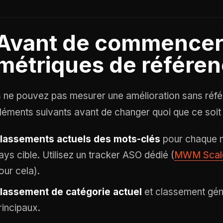
Avant de commencer
métriques de référe
 ne pouvez pas mesurer une amélioration sans référ
éléments suivants avant de changer quoi que ce soit 
lassements actuels des mots-clés
pour chaque m
ays cible. Utilisez un tracker ASO dédié (
MWM Scal
our cela).
lassement de catégorie actuel
et classement gén
rincipaux.