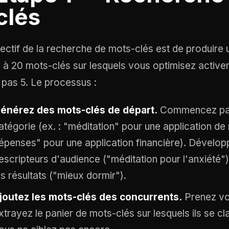
clés
jectif de la recherche de mots-clés est de produire
 à 20 mots-clés sur lesquels vous optimisez active
 pas 5. Le processus :
énérez des mots-clés de départ.
Commencez par 
atégorie (ex. : "méditation" pour une application de 
épenses" pour une application financière). Dével
escripteurs d'audience ("méditation pour l'anxiété"
es résultats ("mieux dormir").
joutez les mots-clés des concurrents.
Prenez vos
xtrayez le panier de mots-clés sur lesquels ils se cl