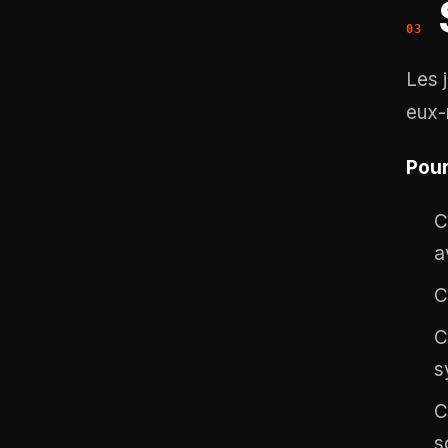
Les 
eux-
Pour
C
a
C
C
s
C
s