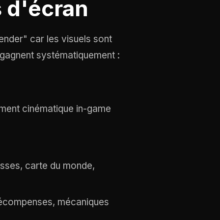
s d'écran
ender" car les visuels sont
 gagnent systématiquement :
moment cinématique in-game
lasses, carte du monde,
, récompenses, mécaniques