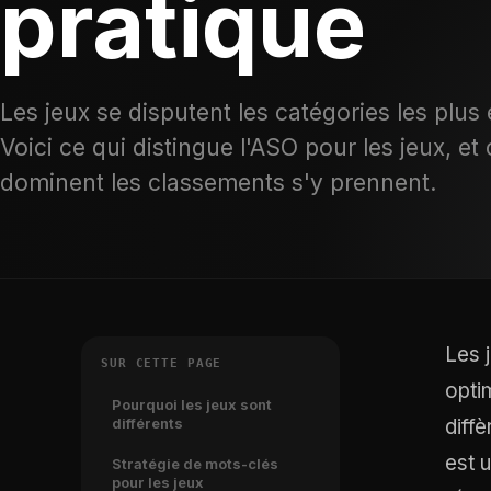
pratique
Les jeux se disputent les catégories les plu
Voici ce qui distingue l'ASO pour les jeux, e
dominent les classements s'y prennent.
Les j
SUR CETTE PAGE
opti
Pourquoi les jeux sont
différents
diff
est 
Stratégie de mots-clés
pour les jeux