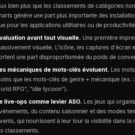
eux bien plus que les classements de catégories no
harts génère une part plus importante des installati
ue pour les applications utilitaires ou de productivité
valuation avant tout visuelle.
Une première impre
assivement visuelle. L'icône, les captures d'écran e
ortent une part disproportionnée du poids de conve
es mécaniques de mots-clés évoluent.
Les mots
oins que les mots-clés de genre + mécanique (ex. :
orld RPG", "idle tycoon").
e live-ops comme levier ASO.
Les jeux qui organi
vénements, du contenu saisonnier et des modes tem
vents, qui nourrissent à leur tour la visibilité dans l
es classements.