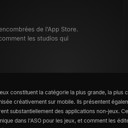
s encombrées de l'App Store.
t comment les studios qui
eux constituent la catégorie la plus grande, la plus c
misée créativement sur mobile. Ils présentent égal
èrent substantiellement des applications non-jeux. C
unique dans l'ASO pour les jeux, et comment les édit