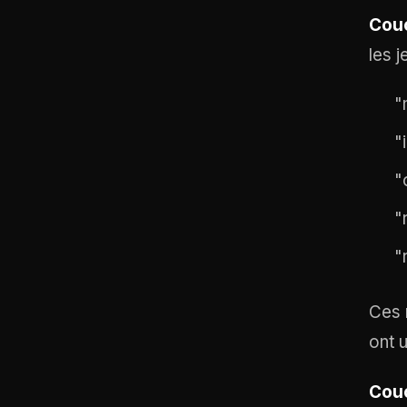
Couc
les 
"
"
"
"
"
Ces 
ont u
Couc