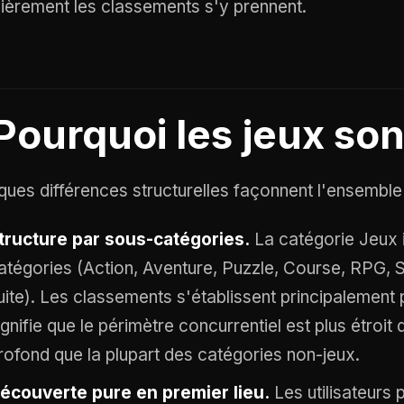
lièrement les classements s'y prennent.
Pourquoi les jeux son
ques différences structurelles façonnent l'ensembl
tructure par sous-catégories.
La catégorie Jeux 
atégories (Action, Aventure, Puzzle, Course, RPG, St
uite). Les classements s'établissent principalement
ignifie que le périmètre concurrentiel est plus étroit 
rofond que la plupart des catégories non-jeux.
écouverte pure en premier lieu.
Les utilisateurs