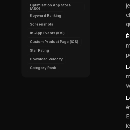
j
Optimisation App Store
(ASO)
c
Keyword Ranking
q
Screenshots
In-App Events (iOS)
É
Custom Product Page (iOS)
m
Star Rating
p
Download Velocity
L
Category Rank
m
w
L
é
E
l