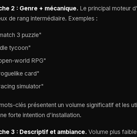
he 2 : Genre + mécanique.
Le principal moteur d'
jeux de rang intermédiaire. Exemples :
match 3 puzzle"
idle tycoon"
open-world RPG"
roguelike card"
racing simulator"
mots-clés présentent un volume significatif et les uti
ne forte intention d'installation.
he 3 : Descriptif et ambiance.
Volume plus faible