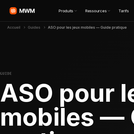
Produits
Ressources
Tarifs
Accueil
Guides
ASO pour les jeux mobiles — Guide pratique
GUIDE
ASO pour l
mobiles — 