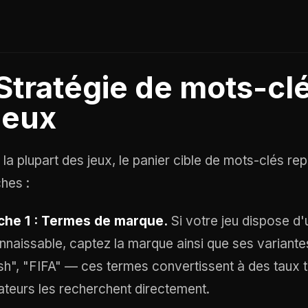
Stratégie de mots-clé
jeux
 la plupart des jeux, le panier cible de mots-clés rep
hes :
he 1 : Termes de marque.
Si votre jeu dispose d
nnaissable, captez la marque ainsi que ses variant
sh", "FIFA" — ces termes convertissent à des taux t
isateurs les recherchent directement.