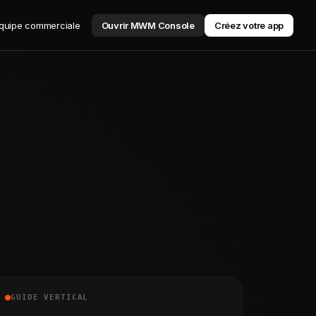
équipe commerciale
Ouvrir MWM Console
Créez votre app
GUIDE VERTICAL