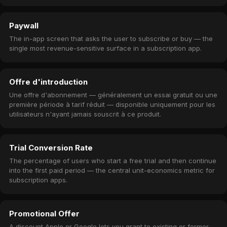
Paywall
The in-app screen that asks the user to subscribe or buy — the
single most revenue-sensitive surface in a subscription app.
Offre d'introduction
Une offre d'abonnement — généralement un essai gratuit ou une
première période à tarif réduit — disponible uniquement pour les
utilisateurs n'ayant jamais souscrit à ce produit.
Trial Conversion Rate
The percentage of users who start a free trial and then continue
into the first paid period — the central unit-economics metric for
subscription apps.
Promotional Offer
A discount Apple or Google lets you grant to existing or former