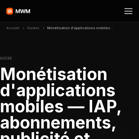
Accueil
Guides
Monétisation d'applications mobiles — IAP, abonnements, publicité et freemium expliqués
GUIDE
Monétisation
d'applications
mobiles — IAP,
abonnements,
publicité et