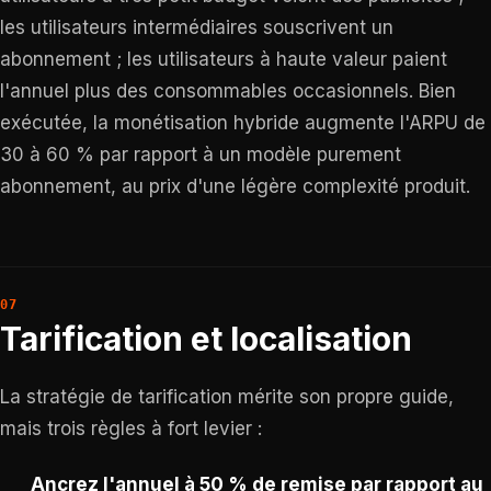
les utilisateurs intermédiaires souscrivent un
abonnement ; les utilisateurs à haute valeur paient
l'annuel plus des consommables occasionnels. Bien
exécutée, la monétisation hybride augmente l'ARPU de
30 à 60 % par rapport à un modèle purement
abonnement, au prix d'une légère complexité produit.
Tarification et localisation
La stratégie de tarification mérite son propre guide,
mais trois règles à fort levier :
Ancrez l'annuel à 50 % de remise par rapport au