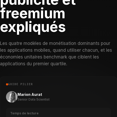
freemium
expliqués
Les quatre modèles de monétisation dominants pour
les applications mobiles, quand utiliser chacun, et les
économies unitaires benchmark que ciblent les
applications du premier quartile.
GUIDE PILIER
Marion Aurat
Senior Data Scientist
Temps de lecture