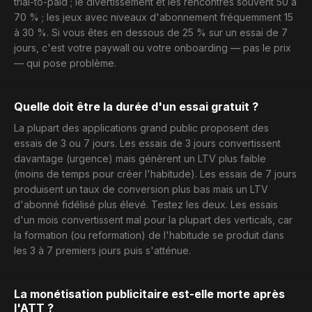
trial-to-paid ; le divertissement et les rencontres souvent 50 à
70 % ; les jeux avec niveaux d'abonnement fréquemment 15
à 30 %. Si vous êtes en dessous de 25 % sur un essai de 7
jours, c'est votre paywall ou votre onboarding — pas le prix
— qui pose problème.
Quelle doit être la durée d'un essai gratuit ?
La plupart des applications grand public proposent des
essais de 3 ou 7 jours. Les essais de 3 jours convertissent
davantage (urgence) mais génèrent un LTV plus faible
(moins de temps pour créer l'habitude). Les essais de 7 jours
produisent un taux de conversion plus bas mais un LTV
d'abonné fidélisé plus élevé. Testez les deux. Les essais
d'un mois convertissent mal pour la plupart des verticals, car
la formation (ou reformation) de l'habitude se produit dans
les 3 à 7 premiers jours puis s'atténue.
La monétisation publicitaire est-elle morte après
l'ATT ?