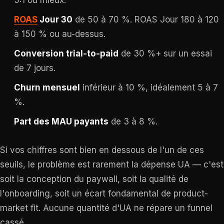
5:1 ou mieux.
ROAS
Jour 30
de 50 à 70 %. ROAS Jour 180 à 120
à 150 % ou au-dessus.
Conversion trial-to-paid
de 30 %+ sur un essai
de 7 jours.
Churn mensuel
inférieur à 10 %, idéalement 5 à 7
%.
Part des MAU payants
de 3 à 8 %.
Si vos chiffres sont bien en dessous de l'un de ces
seuils, le problème est rarement la dépense UA — c'est
soit la conception du paywall, soit la qualité de
l'onboarding, soit un écart fondamental de product-
market fit. Aucune quantité d'UA ne répare un funnel
cassé.