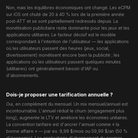
Non, mais les équilibres économiques ont changé. Les eCPM
sur iOS ont chuté de 20 à 40 % lors de la première année
post-ATT et se sont partiellement redressés depuis. La
monétisation publicitaire reste dominante pour les jeux et les
applications utilitaires. Le facteur décisif est le modèle
correspondant à l'intention de l'utilisateur — les applications
où les utilisateurs passent des heures (jeux, social,
divertissement) monétisent encore bien la publicité ; les
applications où les utilisateurs passent quelques minutes
(utilitaires) ont généralement besoin d'IAP ou
d'abonnements.
Dois-je proposer une tarification annuelle ?
Oui, en complément du mensuel. Un mix mensuel/annuel est
incontournable. L'annuel réduit le churn (engagement plus
long), augmente le LTV et améliore les économies unitaires.
La convention tarifaire est d'ancrer l'annuel comme « la
bonne affaire » — par ex. 9,99 $/mois ou 59,99 $/an (50 %
d'économie). Les applications d'abonnement du premier