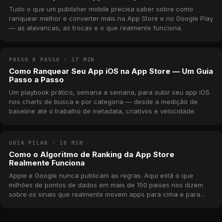
Tudo o que um publisher mobile precisa saber sobre como
ranquear melhor e converter mais na App Store e no Google Play
— as alavancas, as trocas e o que realmente funciona.
PASSO A PASSO · 17 MIN
Como Ranquear Seu App iOS na App Store — Um Guia
Passo a Passo
Um playbook prático, semana a semana, para subir seu app iOS
nos charts de busca e por categoria — desde a medição de
baseline até o trabalho de metadata, criativos e velocidade.
GUIA PILAR · 18 MIN
Como o Algoritmo de Ranking da App Store
Realmente Funciona
Apple e Google nunca publicam as regras. Aqui está o que
milhões de pontos de dados em mais de 150 países nos dizem
sobre os sinais que realmente movem apps para cima e para
baixo nos charts.