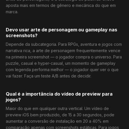
aposta mais em termos de gênero e mecânica do que em
marca.
Devo usar arte de personagem ou gameplay nas
screenshots?
Depende da subcategoria. Para RPGs, aventura e jogos com
narrativa rica, a arte de personagem frequentemente vence
na primeira screenshot — o jogador compra o universo. Para
puzzle, casual e hyper-casual, um momento de gameplay
com legenda performa melhor — o jogador quer ver o que
vai fazer. Faça um teste A/B antes de decidir.
Qual é a importância do vídeo de preview para
jogos?
Maior do que em qualquer outra vertical. Um vídeo de
preview iOS bem produzido, de 15 a 30 segundos, pode
aumentar a conversão de instalação em 20 a 40% em
comparação apenas com screenshots estáticas. Para jogos