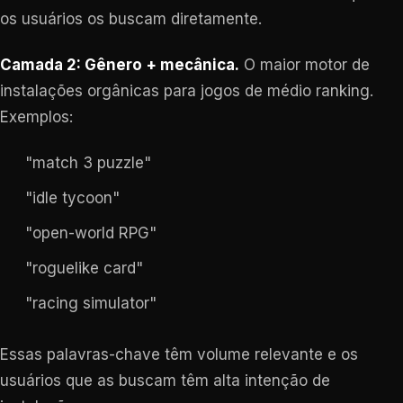
os usuários os buscam diretamente.
Camada 2: Gênero + mecânica.
O maior motor de
instalações orgânicas para jogos de médio ranking.
Exemplos:
"match 3 puzzle"
"idle tycoon"
"open-world RPG"
"roguelike card"
"racing simulator"
Essas palavras-chave têm volume relevante e os
usuários que as buscam têm alta intenção de