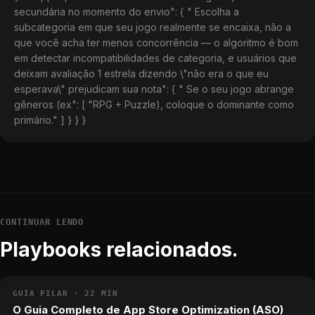
secundária no momento do envio": { " Escolha a
subcategoria em que seu jogo realmente se encaixa, não a
que você acha ter menos concorrência — o algoritmo é bom
em detectar incompatibilidades de categoria, e usuários que
deixam avaliação 1 estrela dizendo \"não era o que eu
esperava\" prejudicam sua nota": { " Se o seu jogo abrange
gêneros (ex": [ "RPG + Puzzle), coloque o dominante como
primário." ] } } }
CONTINUAR LENDO
Playbooks relacionados.
GUIA PILAR · 22 MIN
O Guia Completo de App Store Optimization (ASO)