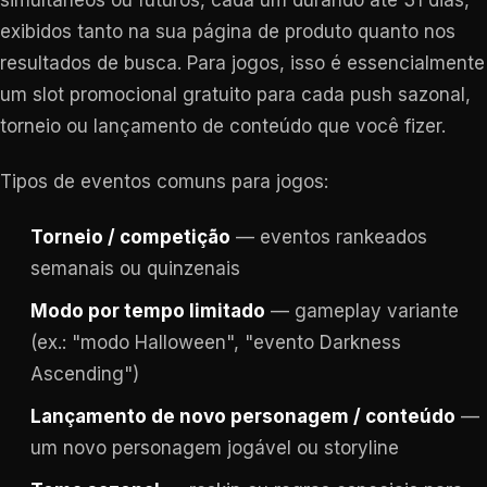
simultâneos ou futuros, cada um durando até 31 dias,
exibidos tanto na sua página de produto quanto nos
resultados de busca. Para jogos, isso é essencialmente
um slot promocional gratuito para cada push sazonal,
torneio ou lançamento de conteúdo que você fizer.
Tipos de eventos comuns para jogos:
Torneio / competição
— eventos rankeados
semanais ou quinzenais
Modo por tempo limitado
— gameplay variante
(ex.: "modo Halloween", "evento Darkness
Ascending")
Lançamento de novo personagem / conteúdo
—
um novo personagem jogável ou storyline