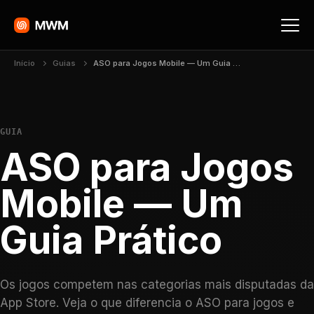
Início
Guias
ASO para Jogos Mobile — Um Guia Prático
GUIA
ASO para Jogos
Mobile — Um
Guia Prático
Os jogos competem nas categorias mais disputadas da
App Store. Veja o que diferencia o ASO para jogos e