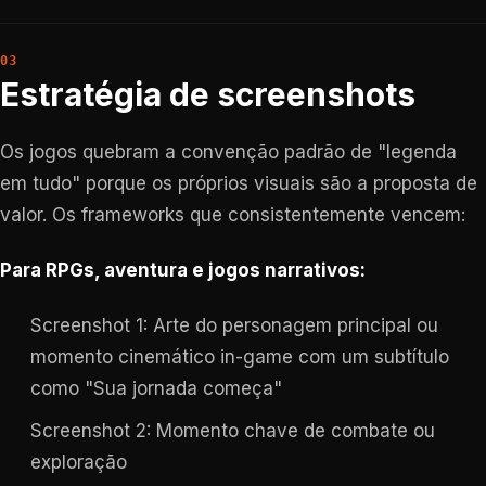
Estratégia de screenshots
Os jogos quebram a convenção padrão de "legenda
em tudo" porque os próprios visuais são a proposta de
valor. Os frameworks que consistentemente vencem:
Para RPGs, aventura e jogos narrativos:
Screenshot 1: Arte do personagem principal ou
momento cinemático in-game com um subtítulo
como "Sua jornada começa"
Screenshot 2: Momento chave de combate ou
exploração