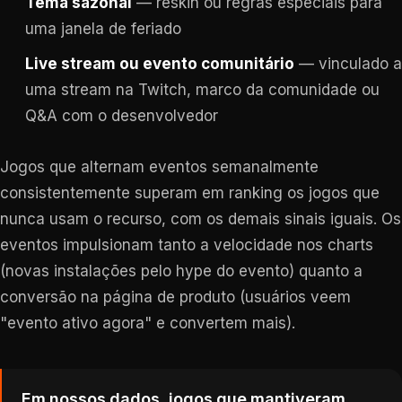
Tema sazonal
— reskin ou regras especiais para
uma janela de feriado
Live stream ou evento comunitário
— vinculado a
uma stream na Twitch, marco da comunidade ou
Q&A com o desenvolvedor
Jogos que alternam eventos semanalmente
consistentemente superam em ranking os jogos que
nunca usam o recurso, com os demais sinais iguais. Os
eventos impulsionam tanto a velocidade nos charts
(novas instalações pelo hype do evento) quanto a
conversão na página de produto (usuários veem
"evento ativo agora" e convertem mais).
Em nossos dados, jogos que mantiveram