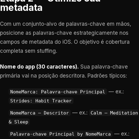
metadata
Com um conjunto-alvo de palavras-chave em mãos,
posicione as palavras-chave estrategicamente nos
campos de metadata do iOS. O objetivo é cobertura
completa sem stuffing.
Nome do app (30 caracteres).
Sua palavra-chave
primária vai na posição descritora. Padrões típicos:
— ex.:
NomeMarca: Palavra-chave Principal
Strides: Habit Tracker
— ex.:
NomeMarca — Descritor
Calm — Meditation
& Sleep
— ex.:
Palavra-chave Principal by NomeMarca