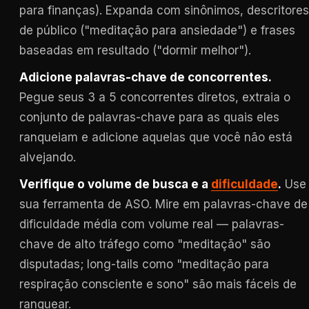
para finanças). Expanda com sinônimos, descritores
de público ("meditação para ansiedade") e frases
baseadas em resultado ("dormir melhor").
Adicione palavras-chave de concorrentes.
Pegue seus 3 a 5 concorrentes diretos, extraia o
conjunto de palavras-chave para as quais eles
ranqueiam e adicione aquelas que você não está
alvejando.
Verifique o volume de busca e a
dificuldade
.
Use
sua ferramenta de ASO. Mire em palavras-chave de
dificuldade média com volume real — palavras-
chave de alto tráfego como "meditação" são
disputadas; long-tails como "meditação para
respiração consciente e sono" são mais fáceis de
ranquear.