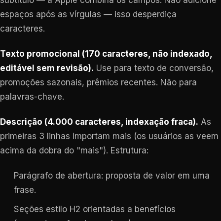
subtítulo — a Apple combina os campos. Não adicione
espaços após as vírgulas — isso desperdiça
caracteres.
Texto promocional (170 caracteres, não indexado,
editável sem revisão).
Use para texto de conversão,
promoções sazonais, prêmios recentes. Não para
palavras-chave.
Descrição (4.000 caracteres, indexação fraca).
As
primeiras 3 linhas importam mais (os usuários as veem
acima da dobra do "mais"). Estrutura:
Parágrafo de abertura: proposta de valor em uma
frase.
Seções estilo H2 orientadas a benefícios