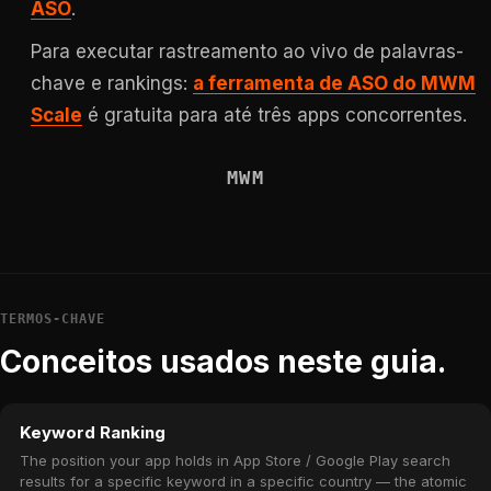
ASO
.
Para executar rastreamento ao vivo de palavras-
chave e rankings:
a ferramenta de ASO do MWM
Scale
é gratuita para até três apps concorrentes.
MWM
TERMOS-CHAVE
Conceitos usados neste guia.
Keyword Ranking
The position your app holds in App Store / Google Play search
results for a specific keyword in a specific country — the atomic