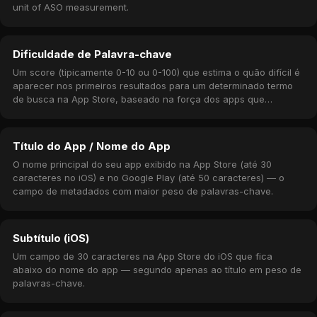
unit of ASO measurement.
Dificuldade de Palavra-chave
Um score (tipicamente 0-10 ou 0-100) que estima o quão difícil é
aparecer nos primeiros resultados para um determinado termo
de busca na App Store, baseado na força dos apps que
atualmente ocupam essas posições.
Título do App / Nome do App
O nome principal do seu app exibido na App Store (até 30
caracteres no iOS) e no Google Play (até 50 caracteres) — o
campo de metadados com maior peso de palavras-chave.
Subtítulo (iOS)
Um campo de 30 caracteres na App Store do iOS que fica
abaixo do nome do app — segundo apenas ao título em peso de
palavras-chave.