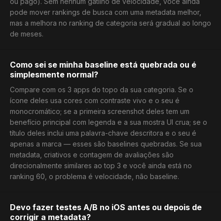
ou pago). Sem nenhum gatilho de velocidade, você ainda
pode mover rankings de busca com uma metadata melhor,
mas a melhora no ranking de categoria será gradual ao longo
de meses.
Como sei se minha baseline está quebrada ou é
simplesmente normal?
Compare com os 3 apps do topo da sua categoria. Se o
ícone deles usa cores com contraste vivo e o seu é
monocromático; se a primeira screenshot deles tem um
benefício principal com legenda e a sua mostra UI crua; se o
título deles inclui uma palavra-chave descritora e o seu é
apenas a marca — esses são baselines quebradas. Se sua
metadata, criativos e contagem de avaliações são
direcionalmente similares ao top 3 e você ainda está no
ranking 60, o problema é velocidade, não baseline.
Devo fazer testes A/B no iOS antes ou depois de
corrigir a metadata?