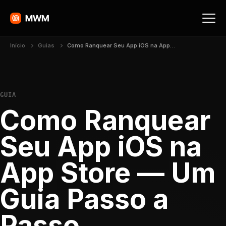
Início
Guias
Como Ranquear Seu App iOS na App Store — Um Guia Passo a Passo
GUIA
Como Ranquear
Seu App iOS na
App Store — Um
Guia Passo a
Passo