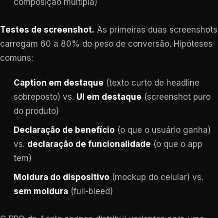
composição múltipla)
Testes de screenshot.
As primeiras duas screenshots
carregam 60 a 80% do peso de conversão. Hipóteses
comuns:
Caption em destaque
(texto curto de headline
sobreposto) vs.
UI em destaque
(screenshot puro
do produto)
Declaração de benefício
(o que o usuário ganha)
vs.
declaração de funcionalidade
(o que o app
tem)
Moldura do dispositivo
(mockup do celular) vs.
sem moldura
(full-bleed)