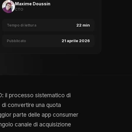
Maxime Doussin
CTO
22 min
Tempo di lettura
21 aprile 2026
Pubblicato
: il processo sistematico di
e di convertire una quota
maggior parte delle app consumer
ingolo canale di acquisizione