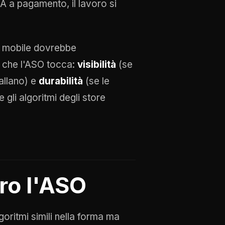
A a pagamento, il lavoro si
er mobile dovrebbe
l che l'ASO tocca:
visibilità
(se
tallano) e
durabilità
(se le
 gli algoritmi degli store
ro l'ASO
oritmi simili nella forma ma