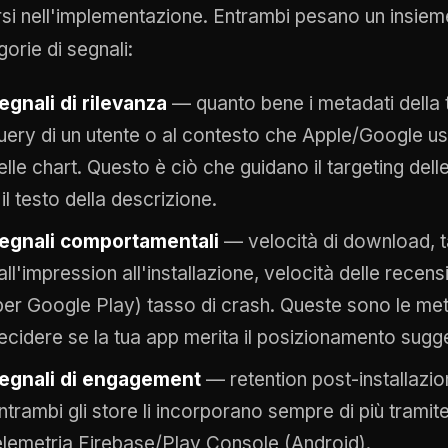
rsi nell'implementazione. Entrambi pesano un insie
orie di segnali:
egnali di rilevanza
— quanto bene i metadati della 
uery di un utente o al contesto che Apple/Google us
elle chart. Questo è ciò che guidano il targeting delle 
 il testo della descrizione.
egnali comportamentali
— velocità di download, 
all'impression all'installazione, velocità delle recens
per Google Play) tasso di crash. Queste sono le met
ecidere se la tua app merita il posizionamento sugge
egnali di engagement
— retention post-installazione
ntrambi gli store li incorporano sempre di più tramite
elemetria Firebase/Play Console (Android).