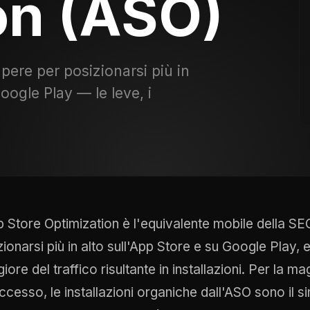
on (ASO)
pere per posizionarsi più in
oogle Play — le leve, i
p Store Optimization è l'equivalente mobile della SEO
ionarsi più in alto sull'App Store e su Google Play, 
ore del traffico risultante in installazioni. Per la 
uccesso, le installazioni organiche dall'ASO sono il s