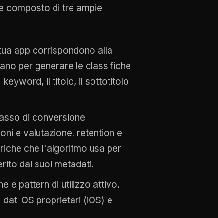
me composto di tre ampie
tua app corrispondono alla
ano per generare le classifiche
keyword, il titolo, il sottotitolo
tasso di conversione
ioni e valutazione, retention e
riche che l'algoritmo usa per
rito dai suoi metadati.
 e pattern di utilizzo attivo.
 dati OS proprietari (iOS) e