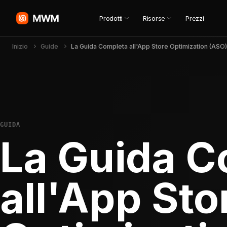
Prodotti
Risorse
Prezzi
Inizio
Guide
La Guida Completa all'App Store Optimization (ASO)
GUIDA
La Guida C
all'App Sto