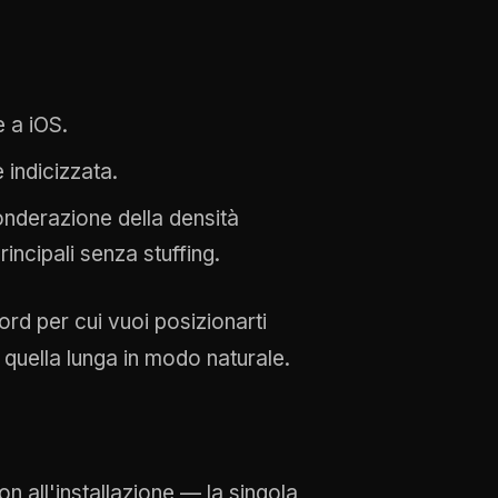
e a iOS.
e indicizzata.
onderazione della densità
incipali senza stuffing.
d per cui vuoi posizionarti
 quella lunga in modo naturale.
n all'installazione — la singola