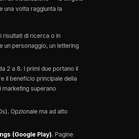
he una volta raggiunta la
isultati di ricerca o in
re un personaggio, un lettering
 2 a 8. I primi due portano il
il beneficio principale della
i marketing superano
s). Opzionale ma ad alto
ings (Google Play)
. Pagine