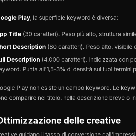
oogle Play
, la superficie keyword è diversa:
pp Title
(30 caratteri). Peso più alto, struttura simil
hort Description
(80 caratteri). Peso alto, visibile 
ull Description
(4.000 caratteri). Indicizzata con p
eyword. Punta all'1,5-3% di densità sui tuoi termini pr
oogle Play non esiste un campo keyword. Le keywor
no comparire nel titolo, nella descrizione breve o in
Ottimizzazione delle creative
reative guidano il tasso di conversione dall'impressio