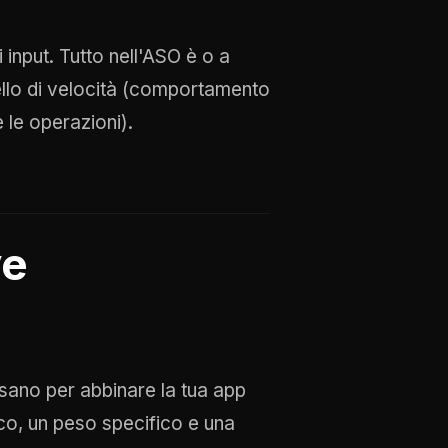
 input. Tutto nell'ASO è o a
ivello di velocità (comportamento
e le operazioni).
ve
usano per abbinare la tua app
ico, un peso specifico e una