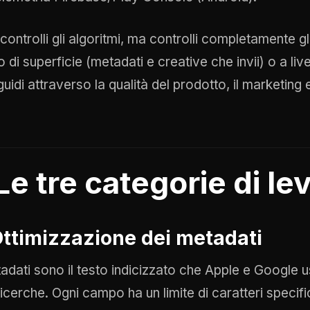
ontrolli gli algoritmi, ma controlli completamente gli
lo di superficie (metadati e creative che invii) o a l
uidi attraverso la qualità del prodotto, il marketing 
Le tre categorie di le
 Ottimizzazione dei metadati
tadati sono il testo indicizzato che Apple e Google 
 ricerche. Ogni campo ha un limite di caratteri specif