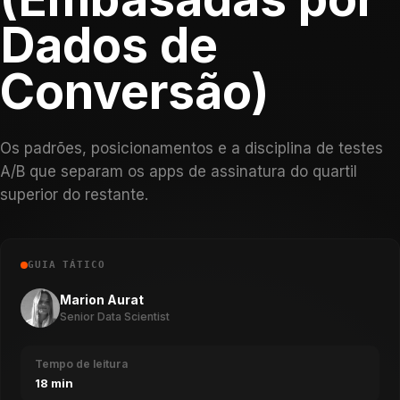
Dados de
Conversão)
Os padrões, posicionamentos e a disciplina de testes
A/B que separam os apps de assinatura do quartil
superior do restante.
GUIA TÁTICO
Marion Aurat
Senior Data Scientist
Tempo de leitura
18 min