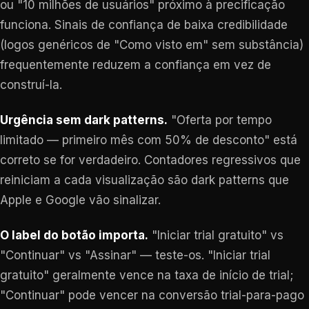
ou "10 milhões de usuários" próximo à precificação
funciona. Sinais de confiança de baixa credibilidade
(logos genéricos de "Como visto em" sem substância)
frequentemente reduzem a confiança em vez de
construí-la.
Urgência sem dark patterns.
"Oferta por tempo
limitado — primeiro mês com 50% de desconto" está
correto se for verdadeiro. Contadores regressivos que
reiniciam a cada visualização são dark patterns que
Apple e Google vão sinalizar.
O label do botão importa.
"Iniciar trial gratuito" vs
"Continuar" vs "Assinar" — teste-os. "Iniciar trial
gratuito" geralmente vence na taxa de início de trial;
"Continuar" pode vencer na conversão trial-para-pago