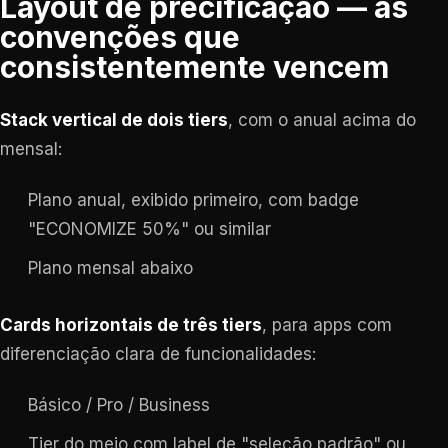
Layout de precificação — as
convenções que
consistentemente vencem
Stack vertical de dois tiers
, com o anual acima do
mensal:
Plano anual, exibido primeiro, com badge
"ECONOMIZE 50%" ou similar
Plano mensal abaixo
Cards horizontais de três tiers
, para apps com
diferenciação clara de funcionalidades:
Básico / Pro / Business
Tier do meio com label de "seleção padrão" ou