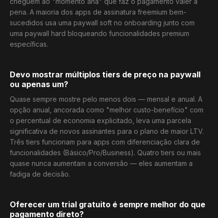
cheguem ao "momento aha" que faz o pagamento valer a
pena. A maioria dos apps de assinatura freemium bem-
sucedidos usa uma paywall soft no onboarding junto com
uma paywall hard bloqueando funcionalidades premium
específicas.
Devo mostrar múltiplos tiers de preço na paywall
ou apenas um?
Quase sempre mostre pelo menos dois — mensal e anual. A
opção anual, ancorada como "melhor custo-benefício" com
o percentual de economia explicitado, leva uma parcela
significativa de novos assinantes para o plano de maior LTV.
Três tiers funcionam para apps com diferenciação clara de
funcionalidades (Básico/Pro/Business). Quatro tiers ou mais
quase nunca aumentam a conversão — eles aumentam a
fadiga de decisão.
Oferecer um trial gratuito é sempre melhor do que
pagamento direto?