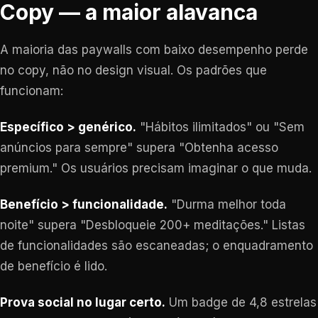
Copy — a maior alavanca
A maioria das paywalls com baixo desempenho perde
no copy, não no design visual. Os padrões que
funcionam:
Específico > genérico.
"Hábitos ilimitados" ou "Sem
anúncios para sempre" supera "Obtenha acesso
premium." Os usuários precisam imaginar o que muda.
Benefício > funcionalidade.
"Durma melhor toda
noite" supera "Desbloqueie 200+ meditações." Listas
de funcionalidades são escaneadas; o enquadramento
de benefício é lido.
Prova social no lugar certo.
Um badge de 4,8 estrelas