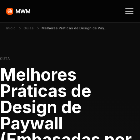
Início
Guias
Melhores Práticas de Design de Paywall (Embasadas por Dados de Conversão)
GUIA
Melhores
Práticas de
Design de
Paywall
(Embasadas por