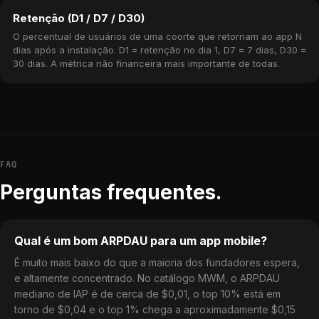
Retenção (D1 / D7 / D30)
O percentual de usuários de uma coorte que retornam ao app N
dias após a instalação. D1 = retenção no dia 1, D7 = 7 dias, D30 =
30 dias. A métrica não financeira mais importante de todas.
FAQ
Perguntas frequentes.
Qual é um bom ARPDAU para um app mobile?
É muito mais baixo do que a maioria dos fundadores espera,
e altamente concentrado. No catálogo MWM, o ARPDAU
mediano de IAP é de cerca de $0,01, o top 10% está em
torno de $0,04 e o top 1% chega a aproximadamente $0,15