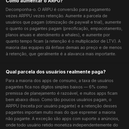
Como aumentar o ARPU?
Decomponha-o. O ARPU é conversão para pagamento
vezes ARPPU vezes retenção. Aumente a parcela de
usuários que pagam (otimização de paywall e trial), aumente
o quanto os pagantes pagam (precificação, empacotamento,
planos anuais e atendimento a whales), e aumente por
quanto tempo ficam (a retenção é o multiplicador de LTV). A
maioria das equipes dá ênfase demais ao preço e de menos
à retenção, que geralmente é a alavanca mais importante.
Qual parcela dos usuários realmente paga?
Para a maioria dos apps de consumo, a taxa de usuários
pagantes fica nos dígitos simples baixos — 6% como
premissa de planejamento é razoável, e muitos apps ficam
bem abaixo disso. Como tão poucos usuários pagam, o
ARPPU (receita por usuário pagante) e a retenção desses
pagantes importam muito mais do que espremer a maioria
não pagante. A exceção são apps com suporte a anúncios,
onde todo usuário retido monetiza independentemente do