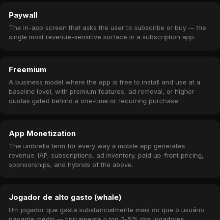
Paywall
The in-app screen that asks the user to subscribe or buy — the
single most revenue-sensitive surface in a subscription app.
Freemium
A business model where the app is free to install and use at a
baseline level, with premium features, ad removal, or higher
quotas gated behind a one-time or recurring purchase.
App Monetization
The umbrella term for every way a mobile app generates
revenue: IAP, subscriptions, ad inventory, paid up-front pricing,
sponsorships, and hybrids of the above.
Jogador de alto gasto (whale)
Um jogador que gasta substancialmente mais do que o usuário
pagante médio — tipicamente o top 2-5% dos jogadores