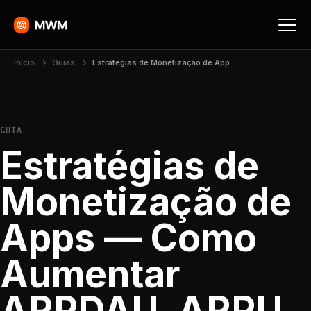
Início
Guias
Estratégias de Monetização de Apps — Como Aumentar ARPDAU, ARPU e LTV
GUIA
Estratégias de
Monetização de
Apps — Como
Aumentar
ARPDAU, ARPU