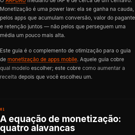
O
ARPDAU
mediano de IAP é de cerca de um centavo.
Monetização é uma power law: ela se ganha na cauda,
pelos apps que acumulam conversão, valor do pagante
e retenção juntos — não pelos que perseguem uma
média um pouco mais alta.
Este guia é o complemento de otimização para o guia
de
monetização de apps mobile
. Aquele guia cobre
qual modelo
escolher; este cobre
como aumentar a
receita
depois que você escolheu um.
A equação de monetização:
quatro alavancas