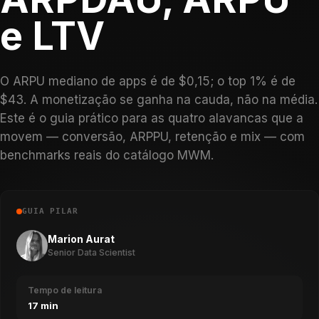
e LTV
O ARPU mediano de apps é de $0,15; o top 1% é de
$43. A monetização se ganha na cauda, não na média.
Este é o guia prático para as quatro alavancas que a
movem — conversão, ARPPU, retenção e mix — com
benchmarks reais do catálogo MWM.
GUIA PILAR
Marion Aurat
Senior Data Scientist
Tempo de leitura
17 min