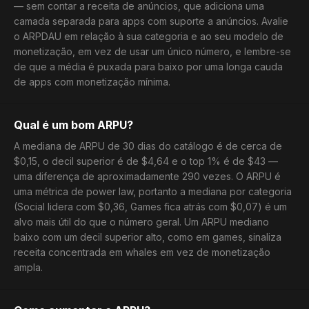
— sem contar a receita de anúncios, que adiciona uma
camada separada para apps com suporte a anúncios. Avalie
o ARPDAU em relação à sua categoria e ao seu modelo de
monetização, em vez de usar um único número, e lembre-se
de que a média é puxada para baixo por uma longa cauda
de apps com monetização mínima.
Qual é um bom ARPU?
A mediana de ARPU de 30 dias do catálogo é de cerca de
$0,15, o decil superior é de $4,64 e o top 1% é de $43 —
uma diferença de aproximadamente 290 vezes. O ARPU é
uma métrica de power law, portanto a mediana por categoria
(Social lidera com $0,36, Games fica atrás com $0,07) é um
alvo mais útil do que o número geral. Um ARPU mediano
baixo com um decil superior alto, como em games, sinaliza
receita concentrada em whales em vez de monetização
ampla.