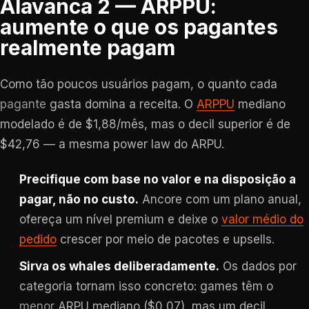
Alavanca 2 — ARPPU:
aumente o que os pagantes
realmente pagam
Como tão poucos usuários pagam, o quanto cada
pagante
gasta domina a receita. O
ARPPU
mediano
modelado é de $1,88/mês, mas o decil superior é de
$42,76 — a mesma power law do ARPU.
Precifique com base no valor e na disposição a
pagar, não no custo.
Ancore com um plano anual,
ofereça um nível premium e deixe o
valor médio do
pedido
crescer por meio de pacotes e upsells.
Sirva os whales deliberadamente.
Os dados por
categoria tornam isso concreto: games têm o
menor
ARPU mediano ($0,07), mas um decil