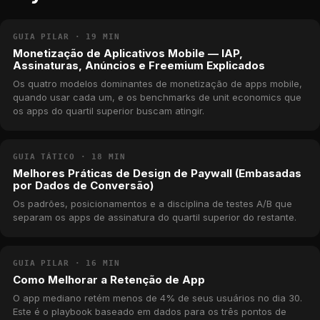
GUIA PILAR · 19 MIN
Monetização de Aplicativos Mobile — IAP,
Assinaturas, Anúncios e Freemium Explicados
Os quatro modelos dominantes de monetização de apps mobile,
quando usar cada um, e os benchmarks de unit economics que
os apps do quartil superior buscam atingir.
GUIA TÁTICO · 18 MIN
Melhores Práticas de Design de Paywall (Embasadas
por Dados de Conversão)
Os padrões, posicionamentos e a disciplina de testes A/B que
separam os apps de assinatura do quartil superior do restante.
GUIA PILAR · 16 MIN
Como Melhorar a Retenção de App
O app mediano retém menos de 4% de seus usuários no dia 30.
Este é o playbook baseado em dados para os três pontos de