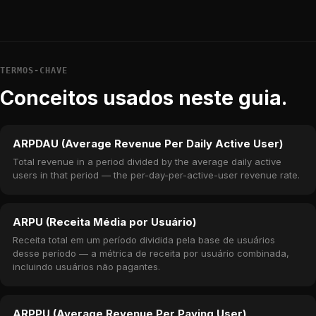
TERMOS-CHAVE
Conceitos usados neste guia.
ARPDAU (Average Revenue Per Daily Active User)
Total revenue in a period divided by the average daily active
users in that period — the per-day-per-active-user revenue rate.
ARPU (Receita Média por Usuário)
Receita total em um período dividida pela base de usuários
desse período — a métrica de receita por usuário combinada,
incluindo usuários não pagantes.
ARPPU (Average Revenue Per Paying User)