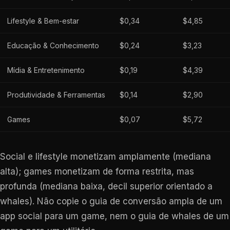
Lifestyle & Bem-estar
$0,34
$4,85
Educação & Conhecimento
$0,24
$3,23
Mídia & Entretenimento
$0,19
$4,39
Produtividade & Ferramentas
$0,14
$2,90
Games
$0,07
$5,72
Social e lifestyle monetizam amplamente (mediana
alta); games monetizam de forma restrita, mas
profunda (mediana baixa, decil superior orientado a
whales). Não copie o guia de conversão ampla de um
app social para um game, nem o guia de whales de um