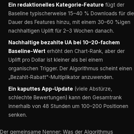
Ein redaktionelles Kategorie-Feature
fügt der
Baseline typischerweise 15–40 % Downloads für die
Dauer des Features hinzu, mit einem 30–60 %igen
nachhaltigen Uplift für 2–3 Wochen danach.
Nachhaltige bezahlte UA bei 10–20-fachem
Baseline-Wert
erhöht den Chart-Rank, aber der
Uplift pro Dollar ist kleiner als bei einem
organischen Trigger. Der Algorithmus scheint einen
„Bezahlt-Rabatt"-Multiplikator anzuwenden.
Ein kaputtes App-Update
(viele Abstürze,
schlechte Bewertungen) kann den Gesamtrank
innerhalb von 48 Stunden um 100–200 Positionen
senken.
Der gemeinsame Nenner: Was der Algorithmus