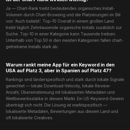
Ja — Chart-Rank treibt bedeutendes organisches Install-
Volumen durch Chart-Browsing und die Platzierungen im Stil
von 'Auch beliebt'. Top-10 Overall in einem großen Land
treibt täglich Zehntausende organische Installs zusätzlich zur
Suche. Top-10 in einer Kategorie kann Tausende treiben.
Unterhalb von Top 50 in den meisten Kategorien fallen chart-
getriebene Installs stark ab.
Warum rankt meine App für ein Keyword in den
USA auf Platz 3, aber in Spanien auf Platz 47?
Rankings sind länderspezifisch und stark durch lokale Signale
gewichtet — lokale Download-Velocity, lokale Review-
Anzahl, Übereinstimmung mit lokalisierten Metadaten und
Wettbewerbsstärke in diesem Markt. Ein US-Keyword-Gewinn
überträgt sich nicht. Die Lösung ist marktspezifisch —
lokalisierte Metadaten, Bewertungen aus diesem Land und
oft lokalisierte Creatives.