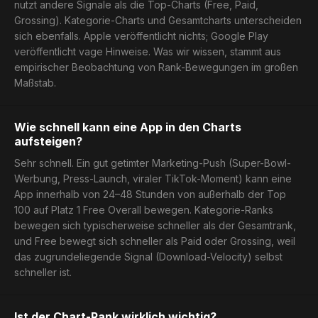
nutzt andere Signale als die Top-Charts (Free, Paid,
Grossing). Kategorie-Charts und Gesamtcharts unterscheiden
sich ebenfalls. Apple veröffentlicht nichts; Google Play
veröffentlicht vage Hinweise. Was wir wissen, stammt aus
empirischer Beobachtung von Rank-Bewegungen im großen
Maßstab.
Wie schnell kann eine App in den Charts
aufsteigen?
Sehr schnell. Ein gut getimter Marketing-Push (Super-Bowl-
Werbung, Press-Launch, viraler TikTok-Moment) kann eine
App innerhalb von 24–48 Stunden von außerhalb der Top
100 auf Platz 1 Free Overall bewegen. Kategorie-Ranks
bewegen sich typischerweise schneller als der Gesamtrank,
und Free bewegt sich schneller als Paid oder Grossing, weil
das zugrundeliegende Signal (Download-Velocity) selbst
schneller ist.
Ist der Chart-Rank wirklich wichtig?