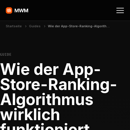
Startseite
Guides
Wie der App-Store-Ranking-Algorithmus wirklich funktioniert
GUIDE
Wie der App-
Store-Ranking-
Algorithmus
wirklich
funktioniert