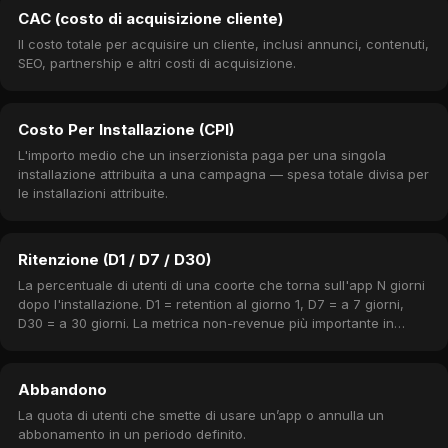
CAC (costo di acquisizione cliente)
Il costo totale per acquisire un cliente, inclusi annunci, contenuti,
SEO, partnership e altri costi di acquisizione.
Costo Per Installazione (CPI)
L'importo medio che un inserzionista paga per una singola
installazione attribuita a una campagna — spesa totale divisa per
le installazioni attribuite.
Ritenzione (D1 / D7 / D30)
La percentuale di utenti di una coorte che torna sull'app N giorni
dopo l'installazione. D1 = retention al giorno 1, D7 = a 7 giorni,
D30 = a 30 giorni. La metrica non-revenue più importante in
assoluto.
Abbandono
La quota di utenti che smette di usare un’app o annulla un
abbonamento in un periodo definito.