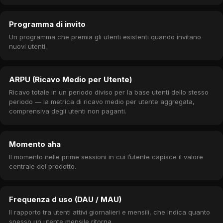
Programma di invito
Un programma che premia gli utenti esistenti quando invitano
nuovi utenti.
ARPU (Ricavo Medio per Utente)
Ricavo totale in un periodo diviso per la base utenti dello stesso
periodo — la metrica di ricavo medio per utente aggregata,
comprensiva degli utenti non paganti.
Momento aha
Il momento nelle prime sessioni in cui l’utente capisce il valore
centrale del prodotto.
Frequenza d uso (DAU / MAU)
Il rapporto tra utenti attivi giornalieri e mensili, che indica quanto
spesso un utente mensile ritorna.