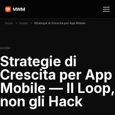
Inizio
Guide
Strategie di Crescita per App Mobile — Il Loop, non gli Hack
GUIDA
Strategie di
Crescita per App
Mobile — Il Loop,
non gli Hack