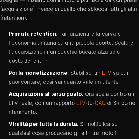
sbaglia — iniziano con il motore più facile da comprare
(acquisizione) invece di quello che sblocca tutti gli altri
(retention).
Prima la retention.
Fai funzionare la curva e
l'economia unitaria su una piccola coorte. Scalare
l'acquisizione in un secchio bucato alza solo il
costo del churn.
Poi la monetizzazione.
Stabilisci un
LTV
su cui
puoi contare, così sai quanto vale un utente.
Acquisizione al terzo posto.
Ora scala contro un
LTV reale, con un rapporto
LTV
-to-
CAC
di 3+ come
riferimento.
Viralità per tutta la durata.
Si moltiplica su
qualsiasi cosa producano gli altri tre motori.