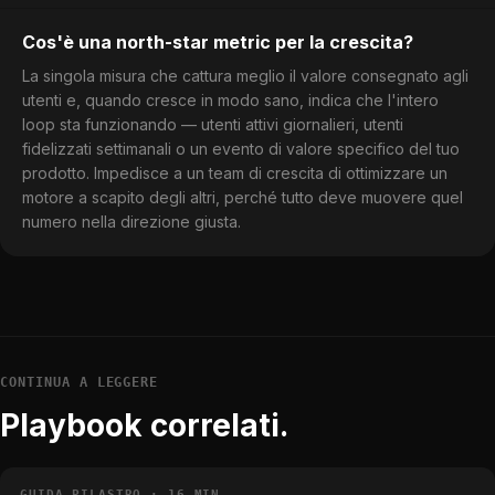
Cos'è una north-star metric per la crescita?
La singola misura che cattura meglio il valore consegnato agli
utenti e, quando cresce in modo sano, indica che l'intero
loop sta funzionando — utenti attivi giornalieri, utenti
fidelizzati settimanali o un evento di valore specifico del tuo
prodotto. Impedisce a un team di crescita di ottimizzare un
motore a scapito degli altri, perché tutto deve muovere quel
numero nella direzione giusta.
CONTINUA A LEGGERE
Playbook correlati.
GUIDA PILASTRO · 16 MIN