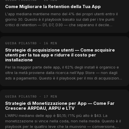
Come Migliorare la Retention della Tua App
L'app mediana mantiene meno del 4% dei propri utenti entro il
giorno 30. Questo è il playbook basato sui dati per i tre punti
critici di retention — D1, D7, D30 — che separano il decile
superiore dalla coda lunga, con benchmark reali dal catalogo
MWM.
GUIDA PILASTRO · 16 MIN
Strategie di acquisizione utenti — Come acquisire
utenti per la tua app e ridurre il costo per
installazione
Per la maggior parte delle app, il 62% degli install è organico e
oltre la metà proviene dalla ricerca nell'App Store — non dagli
ads a pagamento. Questo è il playbook per il mix di acquisizione,
la matematica LTV-costo che fissa il tetto di spesa, e come
abbassare il costo effettivo per install, con dati reali dei canali
dal catalogo MWM.
GUIDA PILASTRO · 17 MIN
Strategie di Monetizzazione per App — Come Far
Crescere ARPDAU, ARPU e LTV
L'ARPU mediano delle app è $0,15; l'1% più alto è $43. La
monetizzazione si vince nella coda, non nella media. Questo è il
playbook per le quattro leve che la muovono — conversione,