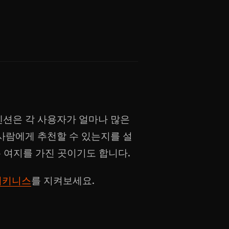
텐션은 각 사용자가 얼마나 많은
사람에게 추천할 수 있는지를 설
은 여지를 가진 곳이기도 합니다.
티키니스
를 지켜보세요.