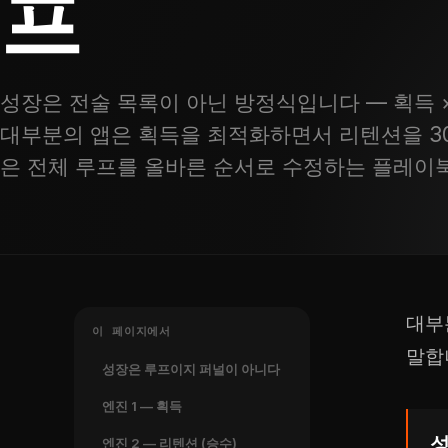
프
성장은 전술 목록이 아닌 방정식입니다 — 획득 ×
대부분의 앱은 획득을 최적화하면서 리텐션을 30
은 전체 루프를 올바른 순서로 수정하는 플레이
대부
이 페이지에서
말합
성장은 루프이지 퍼널이 아니다
엔진 1 — 획득
성
엔진 2 — 리텐션 (승수)