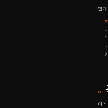
한계
여기