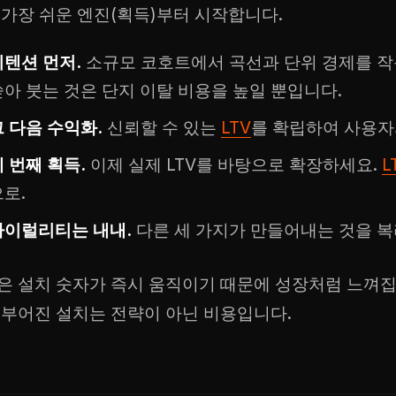
 가장 쉬운 엔진(획득)부터 시작합니다.
리텐션 먼저.
소규모 코호트에서 곡선과 단위 경제를 작
쏟아 붓는 것은 단지 이탈 비용을 높일 뿐입니다.
그 다음 수익화.
신뢰할 수 있는
LTV
를 확립하여 사용자
 번째 획득.
이제 실제 LTV를 바탕으로 확장하세요.
L
으로.
바이럴리티는 내내.
다른 세 가지가 만들어내는 것을 복
은 설치 숫자가 즉시 움직이기 때문에 성장처럼 느껴집니
 부어진 설치는 전략이 아닌 비용입니다.