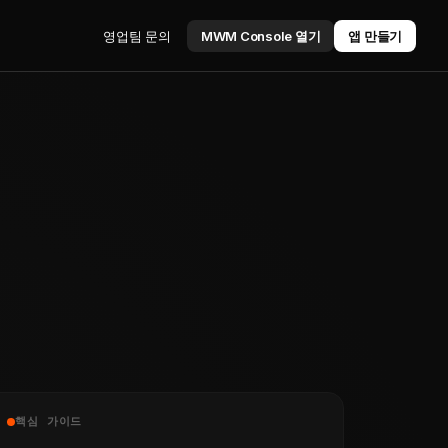
영업팀 문의
MWM Console 열기
앱 만들기
핵심 가이드