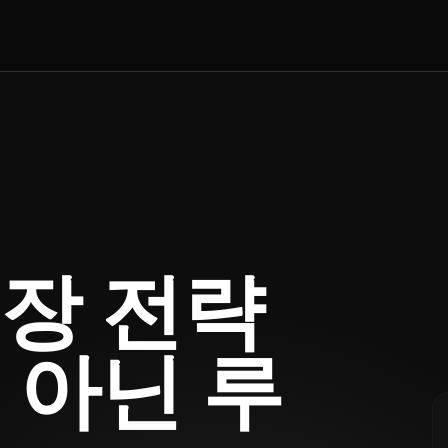
성장 전략
 아닌 루