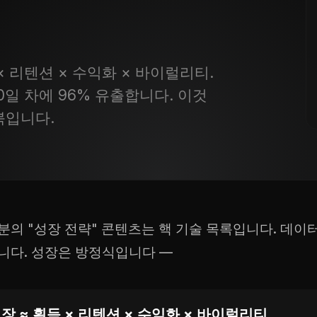
 리텐션 × 수익화 × 바이럴리티.
일 차에 96% 유출합니다. 이것
북입니다.
분의 "성장 전략" 콘텐츠는 핵 기술 목록입니다. 데이
니다. 성장은 방정식입니다 —
장 ≈ 획득 × 리텐션 × 수익화 × 바이럴리티