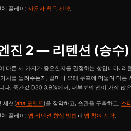
전체 플레이:
사용자 획득 전략
.
엔진 2 — 리텐션 (승수)
이 다른 세 가지가 중요한지를 결정하는 항입니다. 리
 가치를 돌려주는지, 얼마나 오래 루프에 머물며 다른 
니다. 중간값 D30 3.9%에서, 대부분의 앱이 가장 많
 세션(
aha 모멘트
)을 장악하고, 습관을 구축하고,
스
전체 플레이:
앱 리텐션 향상 방법
과
앱 참여 전략
.