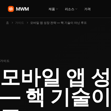
제품
리소스
가격
홈
가이드
모바일 앱 성장 전략 — 핵 기술이 아닌 루프
가이드
모바일 앱 
— 핵 기술이