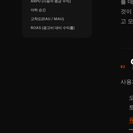
를 
ARPU (사용자 평균 수익)
아하 순간
것이
고착도(DAU / MAU)
고 
ROAS (광고비 대비 수익률)
사용
유