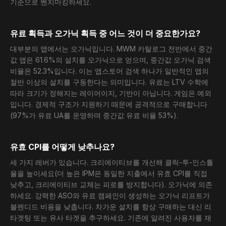
기준으로 벤치마킹하세요.
유료 획득과 오가닉 획득 중 어느 것이 더 중요한가요?
대부분의 앱에서는 오가닉입니다. MWM 카탈로그 전반에서 중간
값 앱은 61.6%의 설치를 오가닉으로 얻으며, 중간값 오가닉 검색
비율은 52.3%입니다. 이는 앱스토어 검색 하나가 일반적인 앱의
절반 이상의 설치를 구동한다는 의미입니다. 유료는 LTV 수학에
따라 크기가 정해지는 레이어이지, 기반이 아닙니다. 게임은 예외
입니다. 경제적 구조가 지원하기 때문에 공격적으로 구매합니다
(97%가 유료 UA를 운영하며 중간값 유료 비율 53%).
유효 CPI를 어떻게 낮추나요?
세 가지 레버가 있습니다. 크리에이티브를 개선해 클릭-투-인스톨
율을 높이세요(더 높은 IPM은 동일한 지출에서 유효 CPI를 직접
낮추고, 크리에이티브 교체는 피로를 방지합니다). 오가닉에 의존
하세요. 강력한 ASO와 유료 캠페인이 생성하는 오가닉 리프트가
블렌디드 비용을 낮춥니다. 차가운 설치를 항상 구매하는 대신 리
타겟팅 또는 유사 타겟을 추구하세요. 기존에 알려진 사용자를 재