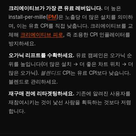
크리에이티브가 가장 큰 유료 레버입니다.
더 높은
install-per-mille(
IPM
)은 노출당 더 많은 설치를 의미하
며, 이는 유효 CPI를 직접 낮춥니다. 크리에이티브를 교
체해
크리에이티브 피로
, 즉 조용한 CPI 인플레이터를
방지하세요.
오가닉 리프트를 수확하세요.
유료 캠페인은 오가닉 순
위를 높입니다(더 많은 설치 → 더 좋은 차트 위치 → 더
많은 오가닉).
블렌디드
CPI는 유료 CPI보다 낮습니다.
블렌드로 관리하세요.
재구매 전에 리타겟팅하세요.
기존에 알려진 사용자를
재참여시키는 것이 낯선 사람을 획득하는 것보다 저렴
합니다.