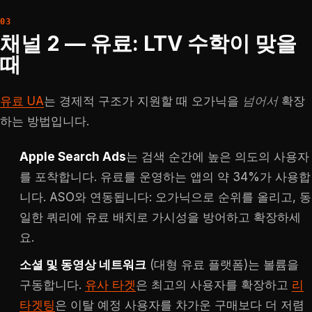
채널 2 — 유료: LTV 수학이 맞을
때
유료 UA
는 경제적 구조가 지원할 때 오가닉을
넘어서
확장
하는 방법입니다.
Apple Search Ads
는 검색 순간에 높은 의도의 사용자
를 포착합니다. 유료를 운영하는 앱의 약 34%가 사용합
니다. ASO와 연동됩니다: 오가닉으로 순위를 올리고, 동
일한 쿼리에 유료 배치로 가시성을 방어하고 확장하세
요.
소셜 및 동영상 네트워크
(대형 유료 플랫폼)는 볼륨을
구동합니다.
유사 타겟
은 최고의 사용자를 확장하고
리
타겟팅
은 이탈 예정 사용자를 차가운 구매보다 더 저렴