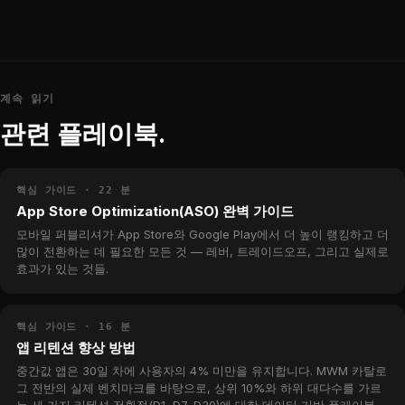
계속 읽기
관련 플레이북.
핵심 가이드 · 22 분
App Store Optimization(ASO) 완벽 가이드
모바일 퍼블리셔가 App Store와 Google Play에서 더 높이 랭킹하고 더
많이 전환하는 데 필요한 모든 것 — 레버, 트레이드오프, 그리고 실제로
효과가 있는 것들.
핵심 가이드 · 16 분
앱 리텐션 향상 방법
중간값 앱은 30일 차에 사용자의 4% 미만을 유지합니다. MWM 카탈로
그 전반의 실제 벤치마크를 바탕으로, 상위 10%와 하위 대다수를 가르