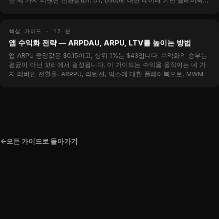
는 세 가지 리텐션 전환점(D1, D7, D30)에 대한 데이터 기반 플레이북입
니다.
핵심 가이드 · 17 분
앱 수익화 전략 — ARPDAU, ARPU, LTV를 높이는 방법
앱 ARPU 중앙값은 $0.15이고, 상위 1%는 $43입니다. 수익화의 승부는
평균이 아닌 꼬리에서 결정됩니다. 이 가이드는 수익을 움직이는 네 가
지 레버인 전환율, ARPPU, 리텐션, 믹스에 대한 플레이북으로, MWM
카탈로그 전반의 실제 벤치마크 데이터를 담고 있습니다.
<-
모든 가이드로 돌아가기