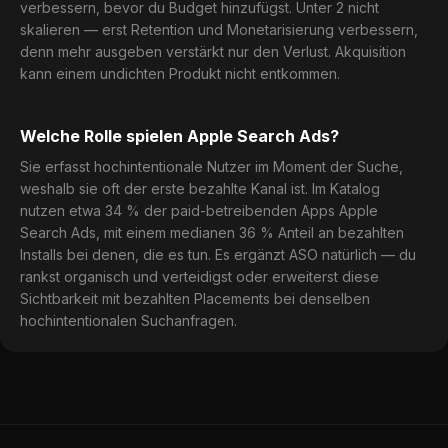
verbessern, bevor du Budget hinzufügst. Unter 2 nicht
skalieren — erst Retention und Monetarisierung verbessern,
denn mehr ausgeben verstärkt nur den Verlust. Akquisition
kann einem undichten Produkt nicht entkommen.
Welche Rolle spielen Apple Search Ads?
Sie erfasst hochintentionale Nutzer im Moment der Suche,
weshalb sie oft der erste bezahlte Kanal ist. Im Katalog
nutzen etwa 34 % der paid-betreibenden Apps Apple
Search Ads, mit einem medianen 36 % Anteil an bezahlten
Installs bei denen, die es tun. Es ergänzt ASO natürlich — du
rankst organisch und verteidigst oder erweiterst diese
Sichtbarkeit mit bezahlten Placements bei denselben
hochintentionalen Suchanfragen.