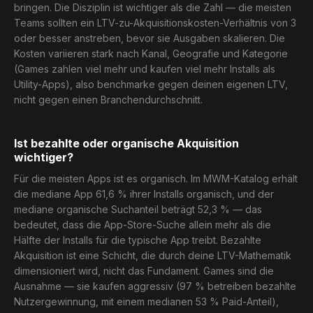
bringen. Die Disziplin ist wichtiger als die Zahl — die meisten
Teams sollten ein LTV-zu-Akquisitionskosten-Verhältnis von 3
oder besser anstreben, bevor sie Ausgaben skalieren. Die
Kosten variieren stark nach Kanal, Geografie und Kategorie
(Games zahlen viel mehr und kaufen viel mehr Installs als
Utility-Apps), also benchmarke gegen deinen eigenen LTV,
nicht gegen einen Branchendurchschnitt.
Ist bezahlte oder organische Akquisition
wichtiger?
Für die meisten Apps ist es organisch. Im MWM-Katalog erhält
die mediane App 61,6 % ihrer Installs organisch, und der
mediane organische Suchanteil beträgt 52,3 % — das
bedeutet, dass die App-Store-Suche allein mehr als die
Hälfte der Installs für die typische App treibt. Bezahlte
Akquisition ist eine Schicht, die durch deine LTV-Mathematik
dimensioniert wird, nicht das Fundament. Games sind die
Ausnahme — sie kaufen aggressiv (97 % betreiben bezahlte
Nutzergewinnung, mit einem medianen 53 % Paid-Anteil),