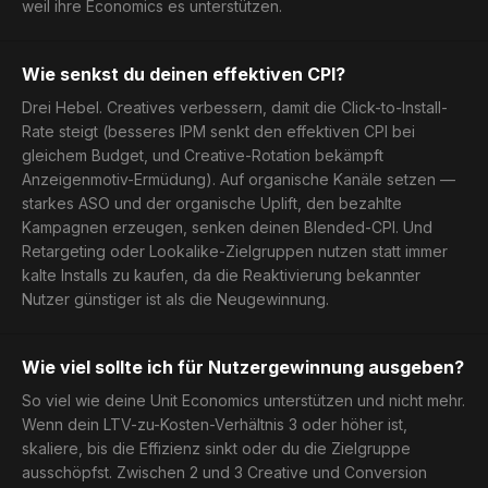
weil ihre Economics es unterstützen.
Wie senkst du deinen effektiven CPI?
Drei Hebel. Creatives verbessern, damit die Click-to-Install-
Rate steigt (besseres IPM senkt den effektiven CPI bei
gleichem Budget, und Creative-Rotation bekämpft
Anzeigenmotiv-Ermüdung). Auf organische Kanäle setzen —
starkes ASO und der organische Uplift, den bezahlte
Kampagnen erzeugen, senken deinen Blended-CPI. Und
Retargeting oder Lookalike-Zielgruppen nutzen statt immer
kalte Installs zu kaufen, da die Reaktivierung bekannter
Nutzer günstiger ist als die Neugewinnung.
Wie viel sollte ich für Nutzergewinnung ausgeben?
So viel wie deine Unit Economics unterstützen und nicht mehr.
Wenn dein LTV-zu-Kosten-Verhältnis 3 oder höher ist,
skaliere, bis die Effizienz sinkt oder du die Zielgruppe
ausschöpfst. Zwischen 2 und 3 Creative und Conversion