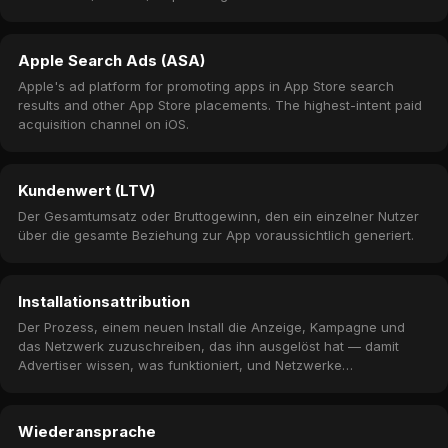
Apple Search Ads (ASA)
Apple's ad platform for promoting apps in App Store search
results and other App Store placements. The highest-intent paid
acquisition channel on iOS.
Kundenwert (LTV)
Der Gesamtumsatz oder Bruttogewinn, den ein einzelner Nutzer
über die gesamte Beziehung zur App voraussichtlich generiert.
Installationsattribution
Der Prozess, einem neuen Install die Anzeige, Kampagne und
das Netzwerk zuzuschreiben, das ihn ausgelöst hat — damit
Advertiser wissen, was funktioniert, und Netzwerke
entsprechend vergüten können.
Wiederansprache