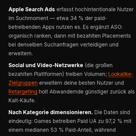
Apple Search Ads
erfasst hochintentionale Nutzer
im Suchmoment — etwa 34 % der paid-
betreibenden Apps nutzen es. Es ergänzt ASO:
organisch ranken, dann mit bezahlten Placements
bei denselben Suchanfragen verteidigen und
erweitern.
Social und Video-Netzwerke
(die großen
bezahlten Plattformen) treiben Volumen;
Lookalike-
Zielgruppen
erweitern deine besten Nutzer und
Retargeting
holt Abwandernde günstiger zurück als
Kalt-Käufe.
Nach Kategorie dimensionieren.
Die Daten sind
eindeutig: Games betreiben Paid UA zu 97,2 % mit
einem medianen 53 % Paid-Anteil, während