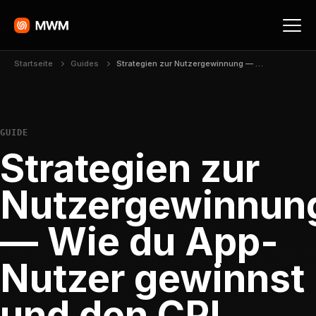
Startseite
Guides
Strategien zur Nutzergewinnung — Wie du App-Nutzer gewinnst und den CPI senkst
GUIDE
Strategien zur
Nutzergewinnun
— Wie du App-
Nutzer gewinnst
und den CPI