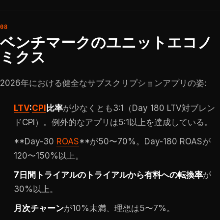
ベンチマークのユニットエコノ
ミクス
2026年における健全なサブスクリプションアプリの姿:
LTV
:
CPI
比率
が少なくとも3:1（Day 180 LTV対ブレン
ドCPI）。例外的なアプリは5:1以上を達成している。
**Day-30
ROAS
**が50〜70%。Day-180 ROASが
120〜150%以上。
7日間トライアルのトライアルから有料への転換率
が
30%以上。
月次チャーン
が10%未満、理想は5〜7%。