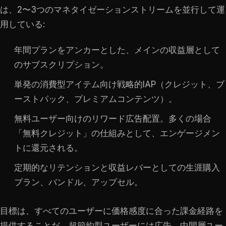
は、2〜3つのマネタイゼーションストリームを並行して運
用している:
年間プランをアンカーとした、メインの収益層として
のサブスクリプション。
単発の消費型アイテム向け戦略的IAP（クレジット、ブ
ーストパック、プレミアムコンテンツ）。
無料ユーザー向けのリワード広告配置。多くの場合
「無料クレジット」の仕組みとして、エンゲージメン
トに還元される。
定期的なリテンションと収益レバーとしての生涯購入
プラン、バンドル、アップセル。
目標は、すべてのユーザーに価格感度に合った課金経路を
提供することだ。超節約型ユーザーには広告、中間層ユー