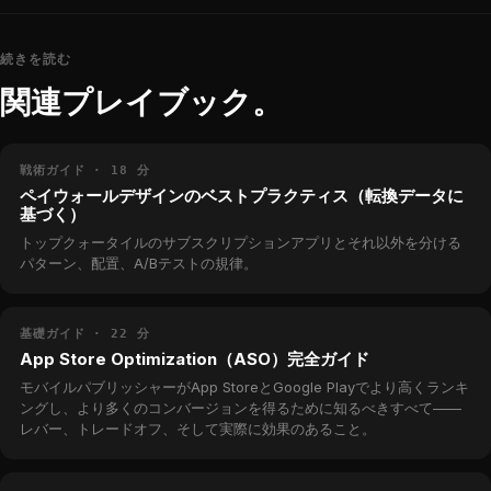
続きを読む
関連プレイブック。
戦術ガイド · 18 分
ペイウォールデザインのベストプラクティス（転換データに
基づく）
トップクォータイルのサブスクリプションアプリとそれ以外を分ける
パターン、配置、A/Bテストの規律。
基礎ガイド · 22 分
App Store Optimization（ASO）完全ガイド
モバイルパブリッシャーがApp StoreとGoogle Playでより高くランキ
ングし、より多くのコンバージョンを得るために知るべきすべて——
レバー、トレードオフ、そして実際に効果のあること。