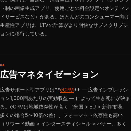
ト制の画像生成アプリ、使用ごとの料金設定のオンデマン
ドサービスなど）がある。ほとんどのコンシューマー向け
生産性アプリは、LTVの計算がより明快なサブスクリプシ
ョンに移行している。
広告マネタイゼーション
広告サポート型アプリは**
eCPM
** — 広告インプレッシ
ョン1,000回あたりの実効収益 — によって生き死にが決ま
る。eCPMは地域依存性が高く（米国 > EU > 新興市場、
多くの場合5〜10倍の差）、フォーマット依存性も高い
（リワード動画 > インタースティシャル > バナー、多く