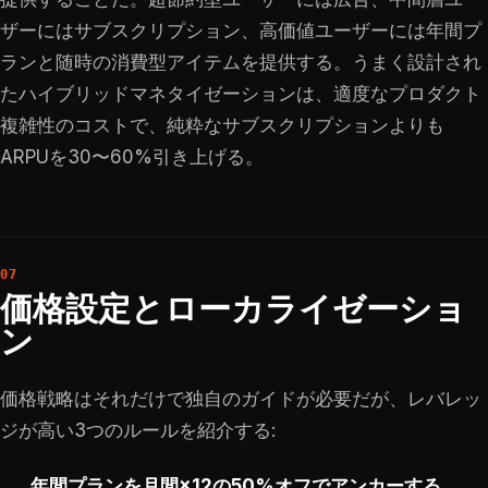
ザーにはサブスクリプション、高価値ユーザーには年間プ
ランと随時の消費型アイテムを提供する。うまく設計され
たハイブリッドマネタイゼーションは、適度なプロダクト
複雑性のコストで、純粋なサブスクリプションよりも
ARPUを30〜60%引き上げる。
価格設定とローカライゼーショ
ン
価格戦略はそれだけで独自のガイドが必要だが、レバレッ
ジが高い3つのルールを紹介する:
年間プランを月間×12の50%オフでアンカーする
。