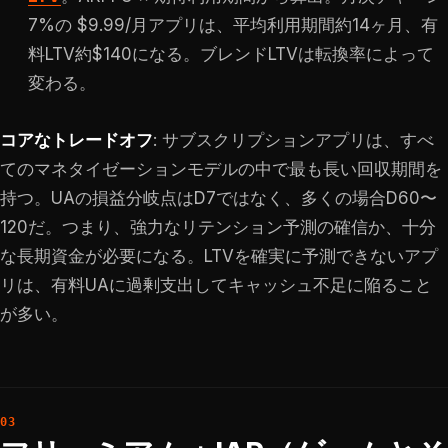
7%の $9.99/月アプリは、平均利用期間約14ヶ月、有
料LTV約$140になる。ブレンドLTVは転換率によって
変わる。
コアなトレードオフ
: サブスクリプションアプリは、すべ
てのマネタイゼーションモデルの中で最も長い回収期間を
持つ。UAの損益分岐点はD7ではなく、多くの場合D60〜
120だ。つまり、強力なリテンション予測の確信か、十分
な長期資金が必要になる。LTVを確実に予測できないアプ
リは、有料UAに過剰支出してキャッシュ不足に陥ること
が多い。