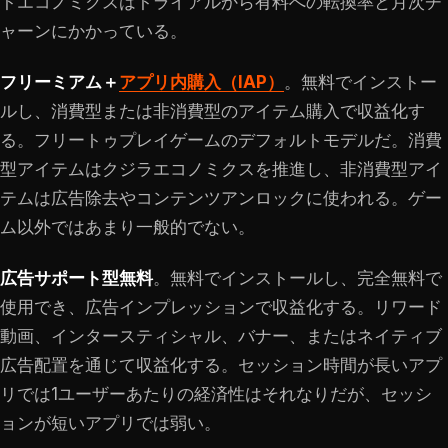
トエコノミクスはトライアルから有料への転換率と月次チ
ャーンにかかっている。
フリーミアム＋
アプリ内購入（IAP）
。無料でインストー
ルし、消費型または非消費型のアイテム購入で収益化す
る。フリートゥプレイゲームのデフォルトモデルだ。消費
型アイテムはクジラエコノミクスを推進し、非消費型アイ
テムは広告除去やコンテンツアンロックに使われる。ゲー
ム以外ではあまり一般的でない。
広告サポート型無料
。無料でインストールし、完全無料で
使用でき、広告インプレッションで収益化する。リワード
動画、インタースティシャル、バナー、またはネイティブ
広告配置を通じて収益化する。セッション時間が長いアプ
リでは1ユーザーあたりの経済性はそれなりだが、セッシ
ョンが短いアプリでは弱い。