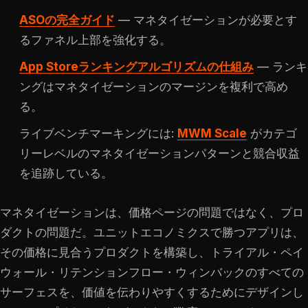
ASOの完全ガイド
— マネタイゼーションが必要とす
るファネル上部を強化する。
App Storeランキングアルゴリズムの仕組み
— ランキ
ングはマネタイゼーションのマージンを複利で高め
る。
ライブベンチマーキングには:
MWM Scale
がカテゴ
リーレベルのマネタイゼーションパターンと競合収益
を追跡している。
マネタイゼーションは、価格ページの問題ではなく、プロ
ダクトの問題だ。ユニットエコノミクスで勝つアプリは、
その価格に見合うプロダクトを構築し、トライアル・ペイ
ウォール・リテンションフロー・ウィンバックのすべての
サーフェスを、価値を伝わりやすくするためにデザインし