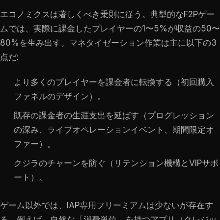
エコノミクスは著しくべき乗則に従う。典型的なF2Pゲー
ムでは、実際に課金したプレイヤーの1〜5%が収益の50〜
80%を生み出す。マネタイゼーション作業は主に以下の3
点だ:
より多くのプレイヤーを課金者に転換する（初回購入
ファネルのデザイン）。
既存の課金者の生涯支出を延ばす（プログレッション
の深み、ライブオペレーションイベント、期間限定オ
ファー）。
クジラのチャーンを防ぐ（リテンション機構とVIPサポ
ート）。
ゲーム以外では、IAP専用フリーミアムは少ないが存在す
る。例えば、自然な「消費単位」を持つアプリ（クレジッ