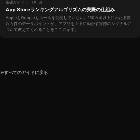
基礎ガイド · 18 分
App Storeランキングアルゴリズムの実際の仕組み
AppleもGoogleもルールを公開していない。150カ国以上にわたる数
百万件のデータポイントが、アプリを上下に動かす実際のシグナルに
ついて教えてくれることをここに示す。
<-
すべてのガイドに戻る