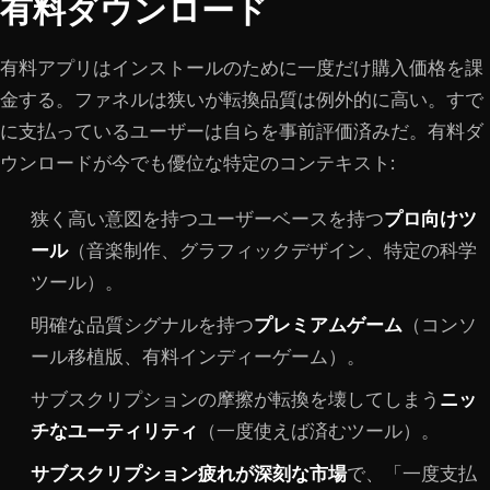
有料ダウンロード
有料アプリはインストールのために一度だけ購入価格を課
金する。ファネルは狭いが転換品質は例外的に高い。すで
に支払っているユーザーは自らを事前評価済みだ。有料ダ
ウンロードが今でも優位な特定のコンテキスト:
狭く高い意図を持つユーザーベースを持つ
プロ向けツ
ール
（音楽制作、グラフィックデザイン、特定の科学
ツール）。
明確な品質シグナルを持つ
プレミアムゲーム
（コンソ
ール移植版、有料インディーゲーム）。
サブスクリプションの摩擦が転換を壊してしまう
ニッ
チなユーティリティ
（一度使えば済むツール）。
サブスクリプション疲れが深刻な市場
で、「一度支払