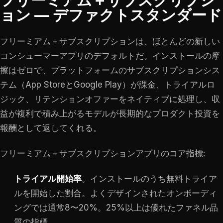
フリーミアム＋サブスクリプシ
ョン — デファクトスタンダード
フリーミアム＋サブスクリプションは、ほとんどの新しい
コンシューマーアプリのデフォルトだ。インストールの摩
擦はゼロで、プラットフォームのサブスクリプションシス
テム（App StoreとGoogle Play）が課金、トライアルロ
ジック、リテンションオファーをネイティブに処理し、収
益が複利で積み上がるモデルが長期的なプロダクト投資を
報酬として返してくれる。
フリーミアム＋サブスクリプションアプリのコア指標:
トライアル開始率
。インストールのうち無料トライア
ルを開始した割合。よくデザインされたオンボーディ
ングでは通常8〜20%。25%以上は優れたファネル品
質の指標。