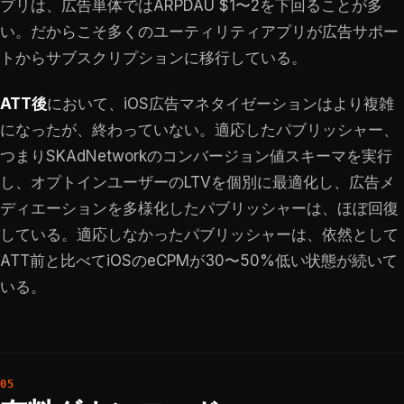
プリは、広告単体ではARPDAU $1〜2を下回ることが多
い。だからこそ多くのユーティリティアプリが広告サポー
トからサブスクリプションに移行している。
ATT後
において、iOS広告マネタイゼーションはより複雑
になったが、終わっていない。適応したパブリッシャー、
つまりSKAdNetworkのコンバージョン値スキーマを実行
し、オプトインユーザーのLTVを個別に最適化し、広告メ
ディエーションを多様化したパブリッシャーは、ほぼ回復
している。適応しなかったパブリッシャーは、依然として
ATT前と比べてiOSのeCPMが30〜50%低い状態が続いて
いる。