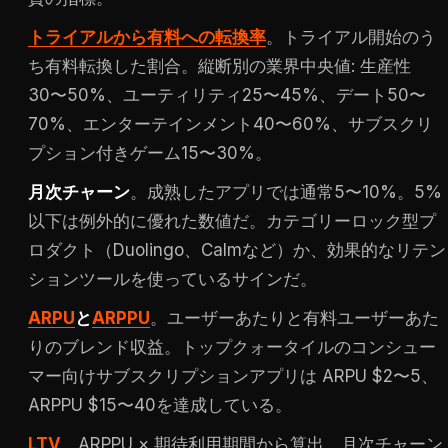
トライアルから有料への転換率
。トライアル開始のう
ち有料転換した割合。縦断別の業界中央値: 生産性
30〜50%、ユーティリティ25〜45%、デート50〜
70%、エンターテインメント40〜60%、サブスクリ
プション付きゲーム15〜30%。
月次チャーン
。成熟したアプリでは通常5〜10%。5%
以下は例外的に優れた数値だ。カテゴリーロック型プ
ロダクト（Duolingo、Calmなど）か、効果的なリテン
ションツールを使っているサインだ。
ARPU
と
ARPPU
。ユーザーあたりと有料ユーザーあた
りのブレンド収益。トップクォータイルのコンシュー
マー向けサブスクリプションアプリは ARPU $2〜5、
ARPPU $15〜40を達成している。
LTV
。ARPPU × 期待利用期間から算出。月次チャーン