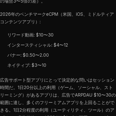
の場合3〜5倍の差）。
2026年のベンチマークeCPM（米国、iOS、ミドルティア
コンテンツアプリ）:
リワード動画: $10〜30
インタースティシャル: $4〜12
バナー: $0.50〜2.00
ネイティブ: $3〜10
広告サポート型アプリにとって決定的な問いはセッション
時間だ。1日20分以上の利用（ゲーム、ソーシャル、スト
リーミング）があるアプリは、広告でARPDAU $10〜30の
範囲に達し、多くのフリーミアムアプリを上回ることがで
きる。1日2分程度の利用（ユーティリティ、ツール）のア