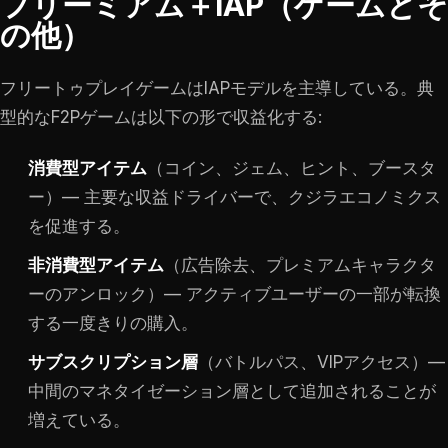
フリーミアム＋IAP（ゲームとそ
の他）
フリートゥプレイゲームはIAPモデルを主導している。典
型的なF2Pゲームは以下の形で収益化する:
消費型アイテム
（コイン、ジェム、ヒント、ブースタ
ー）— 主要な収益ドライバーで、クジラエコノミクス
を促進する。
非消費型アイテム
（広告除去、プレミアムキャラクタ
ーのアンロック）— アクティブユーザーの一部が転換
する一度きりの購入。
サブスクリプション層
（バトルパス、VIPアクセス）—
中間のマネタイゼーション層として追加されることが
増えている。