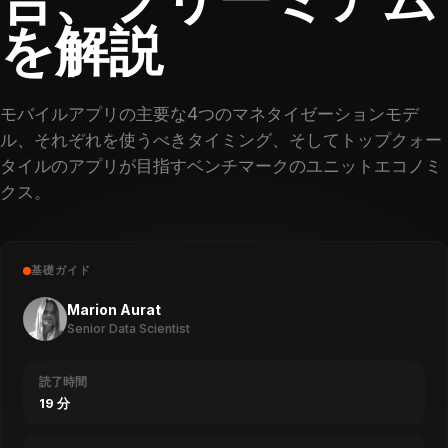
を解説
モバイルアプリの主要な4つのマネタイゼーションモデ
ル、それぞれを使うべきタイミング、そしてトップクォー
タイルのアプリが目指すベンチマークのユニットエコノミ
クス。
基礎ガイド
Marion Aurat
Senior Data Scientist
読了時間
19 分