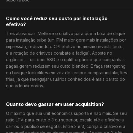
Como você reduz seu custo por instalação
efetivo?
Três alavancas. Melhore o criativo para que a taxa de clique
para instalação suba (um IPM maior gera mais instalações por
impressão, reduzindo o CPI efetivo no mesmo investimento,
e a rotação de criativos combate a fadiga). Aposte no
orgânico — um bom ASO e o uplift orgânico que campanhas
pagas geram reduzem seu custo blended. E faça retargeting
ou busque lookalikes em vez de sempre comprar instalações
frias, já que reengajar usuários conhecidos é mais barato do
que adquirir novos.
Quanto devo gastar em user acquisition?
O máximo que sua unit economics suporta e não mais. Se seu
ratio LTV-para-custo é 3 ou superior, escale até a eficiência
cair ou o público se esgotar. Entre 2 e 3, corrija o criativo e a
conversão antes de adicionar orçamento. Abaixo de 2, não