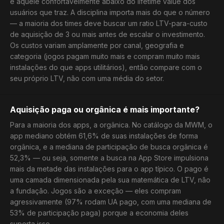
é aquele confortavelmente abaixo do lifetime value dos
usuários que traz. A disciplina importa mais do que o número
— a maioria dos times deve buscar um ratio LTV-para-custo
de aquisição de 3 ou mais antes de escalar o investimento.
Os custos variam amplamente por canal, geografia e
categoria (jogos pagam muito mais e compram muito mais
instalações do que apps utilitários), então compare com o
seu próprio LTV, não com uma média do setor.
Aquisição paga ou orgânica é mais importante?
Para a maioria dos apps, a orgânica. No catálogo da MWM, o
app mediano obtém 61,6% de suas instalações de forma
orgânica, e a mediana de participação de busca orgânica é
52,3% — ou seja, somente a busca na App Store impulsiona
mais da metade das instalações para o app típico. O pago é
uma camada dimensionada pela sua matemática de LTV, não
a fundação. Jogos são a exceção — eles compram
agressivamente (97% rodam UA pago, com uma mediana de
53% de participação paga) porque a economia deles
suporta isso.