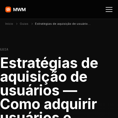
Início
Guias
Estratégias de aquisição de usuários — Como adquirir usuários e reduzir o custo por instalação
GUIA
Estratégias de
aquisição de
usuários —
Como adquirir
usuários e