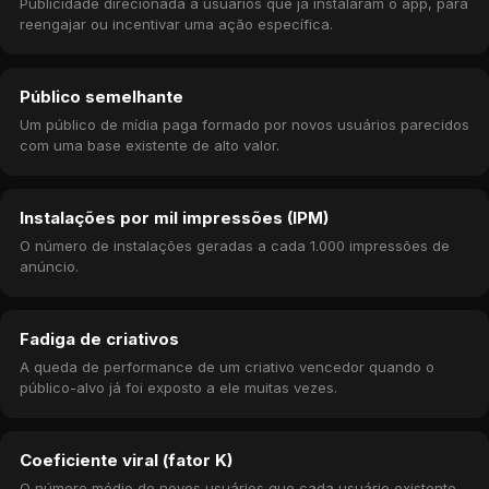
Publicidade direcionada a usuários que já instalaram o app, para
reengajar ou incentivar uma ação específica.
Público semelhante
Um público de mídia paga formado por novos usuários parecidos
com uma base existente de alto valor.
Instalações por mil impressões (IPM)
O número de instalações geradas a cada 1.000 impressões de
anúncio.
Fadiga de criativos
A queda de performance de um criativo vencedor quando o
público-alvo já foi exposto a ele muitas vezes.
Coeficiente viral (fator K)
O número médio de novos usuários que cada usuário existente