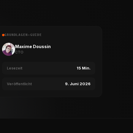
GRUNDLAGEN-GUIDE
Maxime Doussin
CTO
15 Min.
Lesezeit
9. Juni 2026
Veröffentlicht