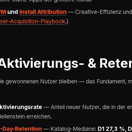
PM
und
Install Attribution
— Creative-Effizienz und
ser-Acquisition-Playbook
.)
Aktivierungs- & Rete
ie gewonnenen Nutzer bleiben — das Fundament, mit 
.
ktivierungsrate
— Anteil neuer Nutzer, die in der 
eilenstein erreichen.
-Day-Retention
— Katalog-Mediane:
D1 27,3 %, 