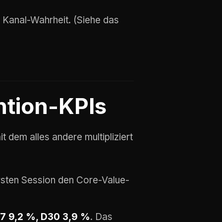
 Kanal-Wahrheit. (Siehe das
ntion-KPIs
dem alles andere multipliziert
ersten Session den Core-Value-
D7 9,2 %, D30 3,9 %
. Das