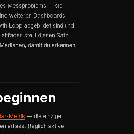
nes Messproblems — sie
keine weiteren Dashboards,
wth Loop abgebildet sind und
tfaden stellt diesen Satz
g-Medianen, damit du erkennen
 beginnen
tar-Metrik
— die einzige
en erfasst (täglich aktive