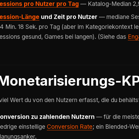
essions pro Nutzer pro Tag
— Katalog-Median 2,
ession-Länge
und Zeit pro Nutzer
— mediane Sess
4 Min. 18 Sek. pro Tag (aber im Kategoriekontext les
essions gesund, Games bei langen). (Siehe das
Eng
Monetarisierungs-KP
viel Wert du von den Nutzern erfasst, die du behälts
onversion zu zahlenden Nutzern
— für die meist
iedrige einstellige
Conversion Rate
; ein Blended-Wer
lanungsanker.