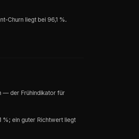
-Churn liegt bei 96,1 %.
 — der Frühindikator für
%; ein guter Richtwert liegt