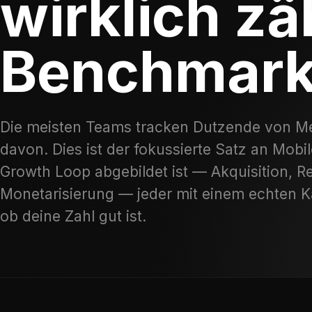
wirklich zä
Benchmark
Die meisten Teams tracken Dutzende von Me
davon. Dies ist der fokussierte Satz an Mobi
Growth Loop abgebildet ist — Akquisition, R
Monetarisierung — jeder mit einem echten K
ob deine Zahl gut ist.