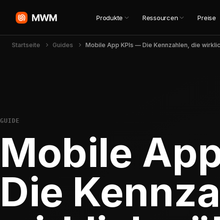
Produkte
Ressourcen
Preise
Startseite
Guides
GUIDE
Mobile App
Die Kennza