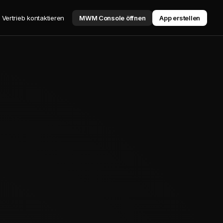
Vertrieb kontaktieren
MWM Console öffnen
App erstellen