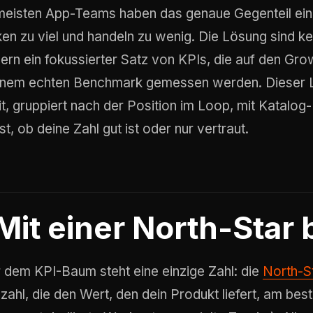
meisten App-Teams haben das genaue Gegenteil ei
ken zu viel und handeln zu wenig. Die Lösung sind 
ern ein fokussierter Satz von KPIs, die auf den Gro
inem echten Benchmark gemessen werden. Dieser Lei
it, gruppiert nach der Position im Loop, mit Katalo
t, ob deine Zahl gut ist oder nur vertraut.
Mit einer North-Star
 dem KPI-Baum steht eine einzige Zahl: die
North-S
zahl, die den Wert, den dein Produkt liefert, am best